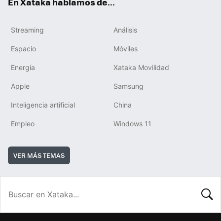
En Xataka hablamos de...
Streaming
Análisis
Espacio
Móviles
Energía
Xataka Movilidad
Apple
Samsung
Inteligencia artificial
China
Empleo
Windows 11
VER MÁS TEMAS
BUSCA