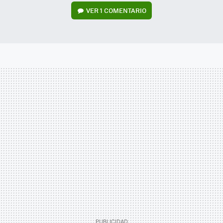
VER
1 COMENTARIO