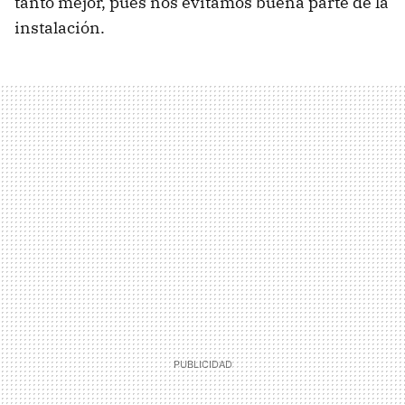
tanto mejor, pues nos evitamos buena parte de la
instalación.