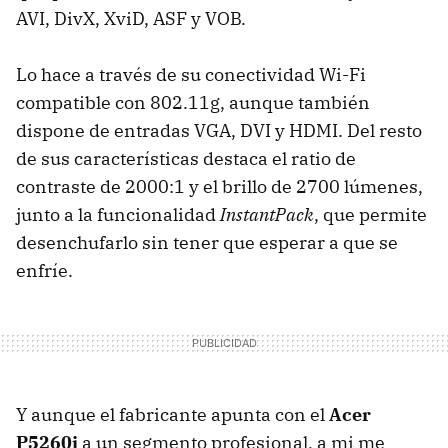
AVI, DivX, XviD, ASF y VOB.
Lo hace a través de su conectividad Wi-Fi
compatible con 802.11g, aunque también
dispone de entradas VGA, DVI y HDMI. Del resto
de sus características destaca el ratio de
contraste de 2000:1 y el brillo de 2700 lúmenes,
junto a la funcionalidad
InstantPack
, que permite
desenchufarlo sin tener que esperar a que se
enfríe.
Y aunque el fabricante apunta con el
Acer
P5260i
a un segmento profesional, a mi me