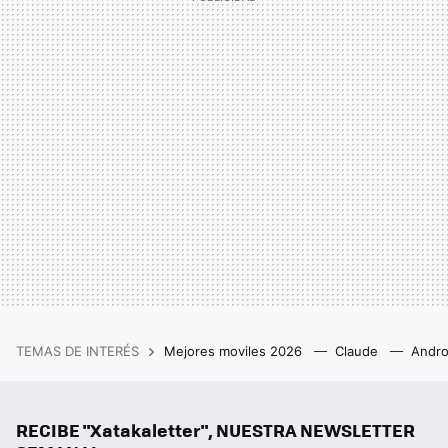
TEMAS DE INTERÉS
Mejores moviles 2026
Claude
Andro
RECIBE "Xatakaletter", NUESTRA NEWSLETTER