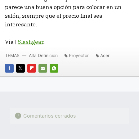
parece una buena opción para colocar en un
salón, siempre que el precio final sea
interesante.
Vía |
Slashgear
.
TEMAS
Alta Definición
Proyector
Acer
FACEBOOK
TWITTER
FLIPBOARD
E-
WHATSAPP
MAIL
Comentarios cerrados