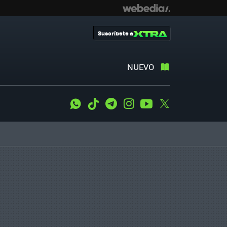
Suscríbete a
NUEVO
WhatsApp
Tiktok
Telegram
Instagram
Youtube
Twitter