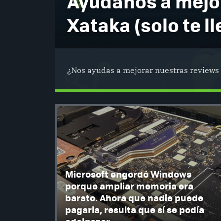
Ayúdanos a mejor
Xataka (solo te l
¿Nos ayudas a mejorar nuestras reviews 
Microsoft engordó Windows
porque ampliar memoria era
barato. Ahora que nadie puede
pagarla, resulta que sí se podía