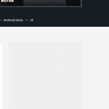
euros
Android Auto
IA