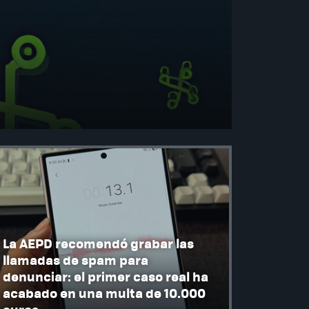
La AEPD recomendó grabar las
llamadas de spam para
denunciar: el primer caso real ha
acabado en una multa de 10.000