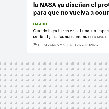
la NASA ya diseñan el pro
para que no vuelva a ocur
ESPACIO
Cuando haya bases en la Luna, un impact
ser fatal para los astronautas
LEER MÁS »
COMENTARIOS
3
AZUCENA MARTÍN
HACE 11 HORAS