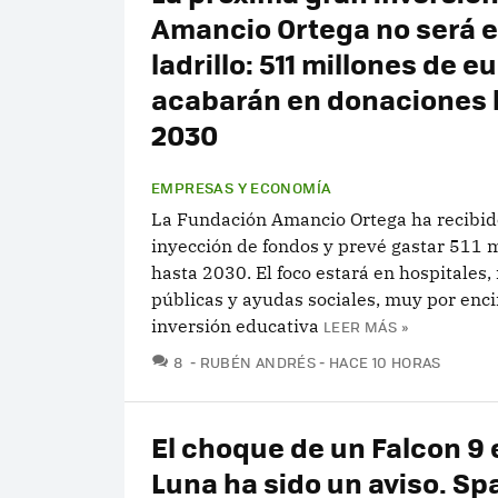
Amancio Ortega no será 
ladrillo: 511 millones de e
acabarán en donaciones 
2030
EMPRESAS Y ECONOMÍA
La Fundación Amancio Ortega ha recibi
inyección de fondos y prevé gastar 511 
hasta 2030. El foco estará en hospitales,
públicas y ayudas sociales, muy por enc
inversión educativa
LEER MÁS »
COMENTARIOS
8
RUBÉN ANDRÉS
HACE 10 HORAS
El choque de un Falcon 9 
Luna ha sido un aviso. Sp