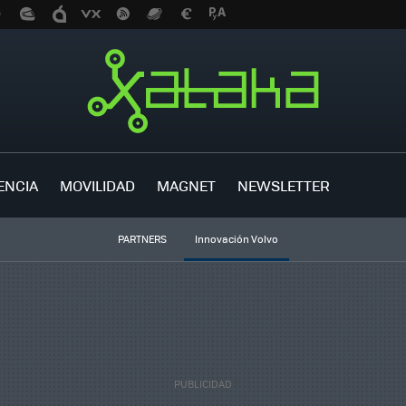
ENCIA
MOVILIDAD
MAGNET
NEWSLETTER
PARTNERS
Innovación Volvo