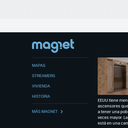
MAPAS
STREAMERS
VIVIENDA
HISTORIA
EEUU tiene men
ascensores qu
MÁS MAGNET
a tener una pob
veces mayor. La
está en una cam