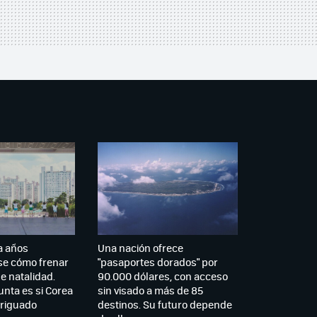
a años
Una nación ofrece
e cómo frenar
"pasaportes dorados" por
e natalidad.
90.000 dólares, con acceso
unta es si Corea
sin visado a más de 85
veriguado
destinos. Su futuro depende