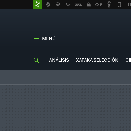
MENÚ
ANÁLISIS
XATAKA SELECCIÓN
CI