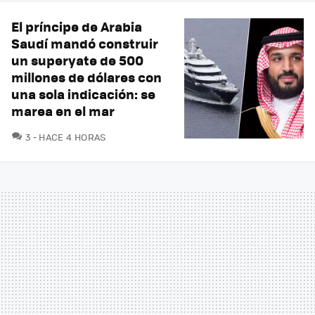
El príncipe de Arabia
Saudí mandó construir
un superyate de 500
millones de dólares con
una sola indicación: se
marea en el mar
COMENTARIOS
3
HACE 4 HORAS