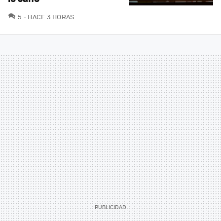
COMENTARIOS
5
HACE 3 HORAS