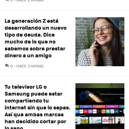
La generación Z está
desarrollando un nuevo
tipo de deuda. Dice
mucho de lo que no
sabemos sobre prestar
dinero a un amigo
COMENTARIOS
0
HACE 3 HORAS
Tu televisor LG o
Samsung puede estar
compartiendo tu
internet sin que lo sepas.
Así que ambas marcas
han decidido cortar por
lo sano