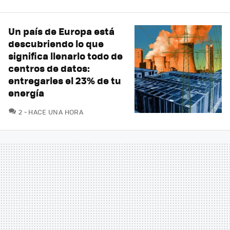
Un país de Europa está
descubriendo lo que
significa llenarlo todo de
centros de datos:
entregarles el 23% de tu
energía
COMENTARIOS
2
HACE UNA HORA