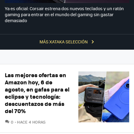
Ya es oficial: Corsair estrena dos nuevos teclados y un ratón
gaming para entrar en el mundo del gaming sin gastar
demasiado
MÁS XATAKA SELECCIÓN
Las mejores ofertas en
Amazon hoy, 6 de
agosto, en gafas para el
eclipse y tecnología:
descuentazos de más
del 70%
COMENTARIOS
0
HACE 4 HORAS