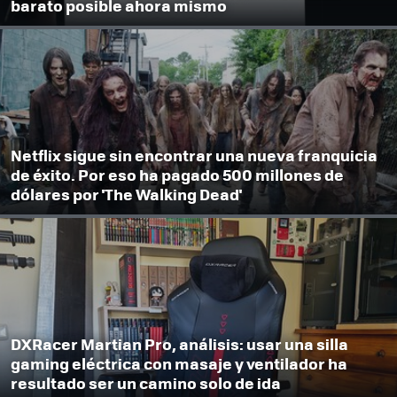
barato posible ahora mismo
Netflix sigue sin encontrar una nueva franquicia
de éxito. Por eso ha pagado 500 millones de
dólares por 'The Walking Dead'
DXRacer Martian Pro, análisis: usar una silla
gaming eléctrica con masaje y ventilador ha
resultado ser un camino solo de ida