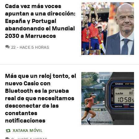
Cada vez más voces
apuntan a una dirección:
España y Portugal
abandonando el Mundial
2030 a Marruecos
COMENTARIOS
22
HACE 5 HORAS
Más que un reloj tonto, el
nuevo Casio con
Bluetooth es la prueba
real de que necesitamos
desconectar de las
constantes
notificaciones
XATAKA MÓVIL
COMENTARIOS