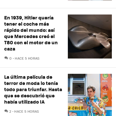
En 1939, Hitler quería
tener el coche más
rápido del mundo: así
que Mercedes creó el
T80 con el motor de un
caza
COMENTARIOS
0
HACE 5 HORAS
La última película de
terror de moda lo tenía
todo para triunfar. Hasta
que se descubrió que
había utilizado IA
COMENTARIOS
2
HACE 5 HORAS