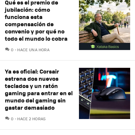
Qué es el premio de
jubilación: cómo
funciona esta
compensación de
convenio y por qué no
todo el mundo lo cobra
COMENTARIOS
0
HACE UNA HORA
Ya es oficial: Corsair
estrena dos nuevos
teclados y un ratón
gaming para entrar en el
mundo del gaming sin
gastar demasiado
COMENTARIOS
0
HACE 2 HORAS