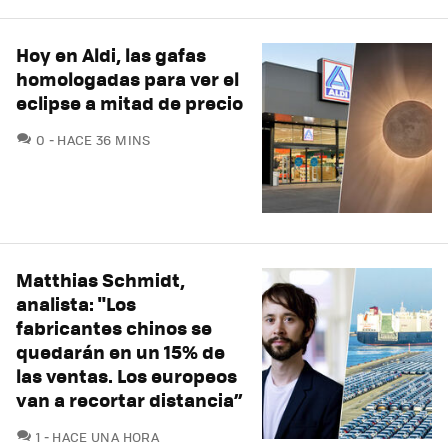
Hoy en Aldi, las gafas
homologadas para ver el
eclipse a mitad de precio
COMENTARIOS
0
HACE 36 MINS
Matthias Schmidt,
analista: "Los
fabricantes chinos se
quedarán en un 15% de
las ventas. Los europeos
van a recortar distancia”
COMENTARIOS
1
HACE UNA HORA