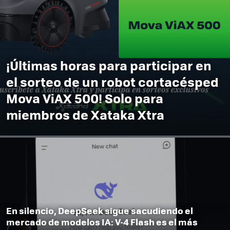
¡Últimas horas para participar en
el sorteo de un robot cortacésped
Mova ViAX 500! Solo para
miembros de Xataka Xtra
En silencio, DeepSeek sigue sacudiendo el
mercado de modelos IA: V-4 Flash es el más