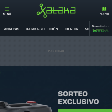
MENÚ
NUEVO
Suscríbete a
ANÁLISIS
XATAKA SELECCIÓN
CIENCIA
MOVILIDAD