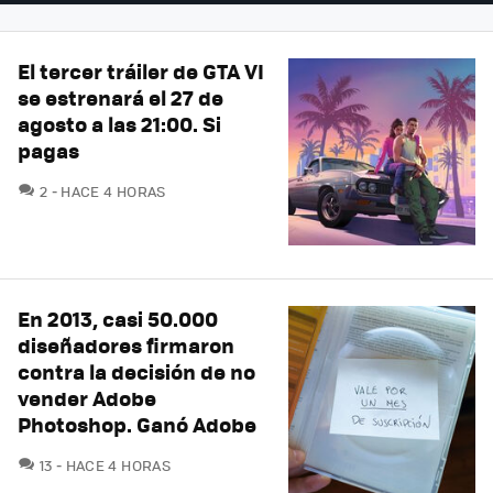
El tercer tráiler de GTA VI
se estrenará el 27 de
agosto a las 21:00. Si
pagas
COMENTARIOS
2
HACE 4 HORAS
En 2013, casi 50.000
diseñadores firmaron
contra la decisión de no
vender Adobe
Photoshop. Ganó Adobe
COMENTARIOS
13
HACE 4 HORAS