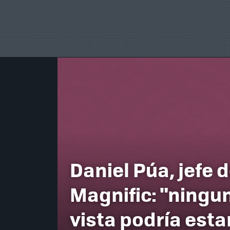
Daniel Púa, jefe 
Magnific: "ningu
vista podría esta