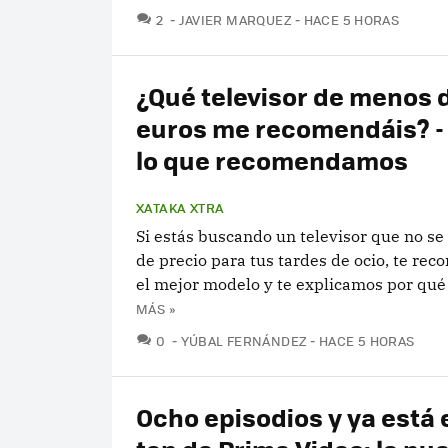
COMENTARIOS
2
JAVIER MARQUEZ
HACE 5 HORAS
¿Qué televisor de menos 
euros me recomendáis? - 
lo que recomendamos
XATAKA XTRA
Si estás buscando un televisor que no s
de precio para tus tardes de ocio, te r
el mejor modelo y te explicamos por qué 
MÁS »
COMENTARIOS
0
YÚBAL FERNÁNDEZ
HACE 5 HORAS
Ocho episodios y ya está e