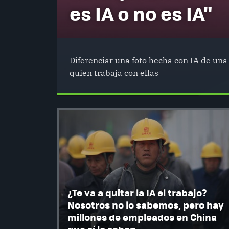
es IA o no es IA"
Diferenciar una foto hecha con IA de una 
quien trabaja con ellas
¿Te va a quitar la IA el trabajo?
Nosotros no lo sabemos, pero hay
millones de empleados en China