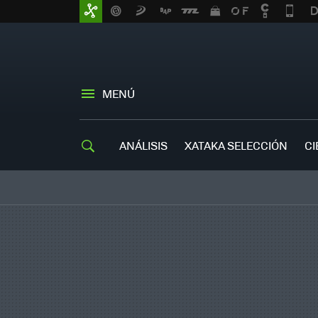
MENÚ
ANÁLISIS
XATAKA SELECCIÓN
CI