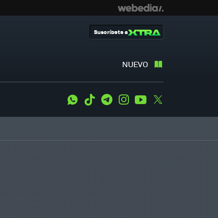
Suscríbete a
NUEVO
WhatsApp
Tiktok
Telegram
Instagram
Youtube
Twitter