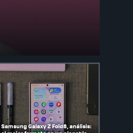
Samsung Galaxy Z Fold8, análisis: