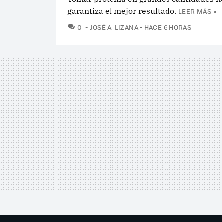
garantiza el mejor resultado.
LEER MÁS »
COMENTARIOS
0
JOSÉ A. LIZANA
HACE 6 HORAS