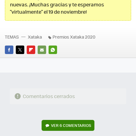
nuevas. ¡Muchas gracias y te esperamos
"virtualmente" el 19 de noviembre!
TEMAS
Xataka
Premios Xataka 2020
FACEBOOK
TWITTER
FLIPBOARD
E-
WHATSAPP
MAIL
Comentarios cerrados
VER
6 COMENTARIOS