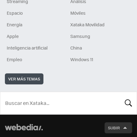
Streaming
Análisis
Espacio
Móviles
Energía
Xataka Movilidad
Apple
Samsung
Inteligencia artificial
China
Empleo
Windows 11
VER MÁS TEMAS
BUSCA
SUBIR