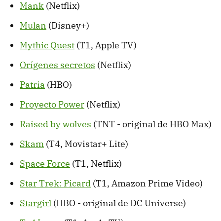
Mank
(Netflix)
Mulan
(Disney+)
Mythic Quest
(T1, Apple TV)
Orígenes secretos
(Netflix)
Patria
(HBO)
Proyecto Power
(Netflix)
Raised by wolves
(TNT - original de HBO Max)
Skam
(T4, Movistar+ Lite)
Space Force
(T1, Netflix)
Star Trek: Picard
(T1, Amazon Prime Video)
Stargirl
(HBO - original de DC Universe)