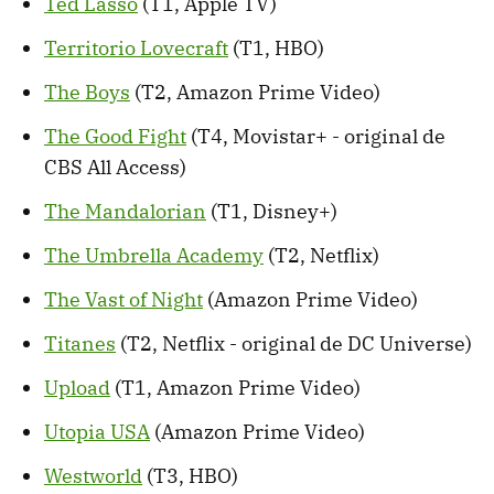
Ted Lasso
(T1, Apple TV)
Territorio Lovecraft
(T1, HBO)
The Boys
(T2, Amazon Prime Video)
The Good Fight
(T4, Movistar+ - original de
CBS All Access)
The Mandalorian
(T1, Disney+)
The Umbrella Academy
(T2, Netflix)
The Vast of Night
(Amazon Prime Video)
Titanes
(T2, Netflix - original de DC Universe)
Upload
(T1, Amazon Prime Video)
Utopia USA
(Amazon Prime Video)
Westworld
(T3, HBO)