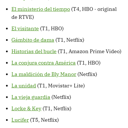
El ministerio del tiempo
(T4, HBO - original
de RTVE)
El visitante
(T1, HBO)
Gámbito de dama
(T1, Netflix)
Historias del bucle
(T1, Amazon Prime Video)
La conjura contra América
(T1, HBO)
La maldición de Bly Manor
(Netflix)
La unidad
(T1, Movistar+ Lite)
La vieja guardia
(Netflix)
Locke & Key
(T1, Netflix)
Lucifer
(T5, Netflix)