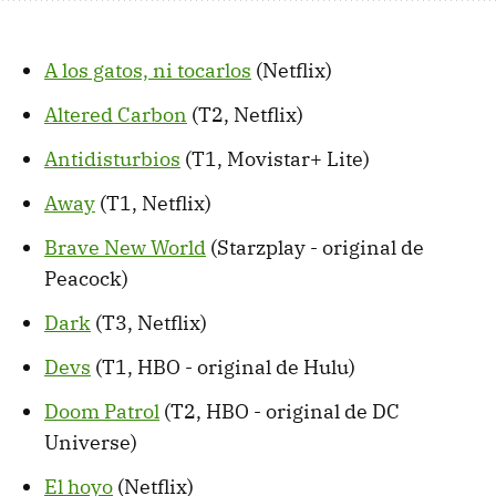
A los gatos, ni tocarlos
(Netflix)
Altered Carbon
(T2, Netflix)
Antidisturbios
(T1, Movistar+ Lite)
Away
(T1, Netflix)
Brave New World
(Starzplay - original de
Peacock)
Dark
(T3, Netflix)
Devs
(T1, HBO - original de Hulu)
Doom Patrol
(T2, HBO - original de DC
Universe)
El hoyo
(Netflix)