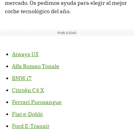
mercado. Os pedimos ayuda para elegir al mejor
coche tecnológico del año.
Aiways U5
Alfa Romeo Tonale
BMW i7
Citroën C4 X
Ferrari Purosangue
Fiat e-Dobló
Ford E-Transit