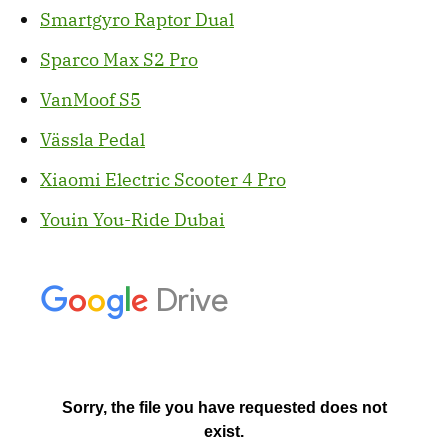
Smartgyro Raptor Dual
Sparco Max S2 Pro
VanMoof S5
Vässla Pedal
Xiaomi Electric Scooter 4 Pro
Youin You-Ride Dubai