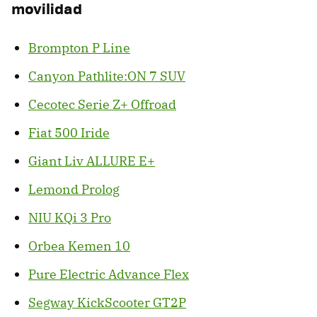
movilidad
Brompton P Line
Canyon Pathlite:ON 7 SUV
Cecotec Serie Z+ Offroad
Fiat 500 Iride
Giant Liv ALLURE E+
Lemond Prolog
NIU KQi 3 Pro
Orbea Kemen 10
Pure Electric Advance Flex
Segway KickScooter GT2P