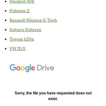
Peugeot 408
Polestar 2
Renault Mégane E-Tech
Subaru Solterra
Toyota bZ4x
VW ID.5