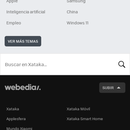
Apple
Samsung
Inteligencia artificial
China
Empleo
Windows 11
VER MÁS TEMAS
BUSCA
SUBIR
Xataka
Xataka Móvil
Applesfera
Xataka Smart Home
Mundo Xiaomi