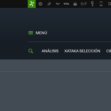
MENÚ
ANÁLISIS
XATAKA SELECCIÓN
CI