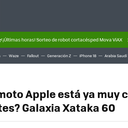
🌿¡Últimas horas! Sorteo de robot cortacésped Mova ViAX
a
Waze
Fallout
Generación Z
iPhone 18
Arabia Saudí
emoto Apple está ya muy 
ntes? Galaxia Xataka 60