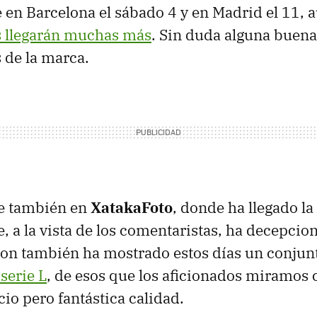
en Barcelona el sábado 4 y en Madrid el 11,
 llegarán muchas más
. Sin duda alguna buena
s de la marca.
e también en
XatakaFoto
, donde ha llegado l
, a la vista de los comentaristas, ha decepcio
non también ha mostrado estos días un conjun
 serie L
, de esos que los aficionados miramos 
cio pero fantástica calidad.