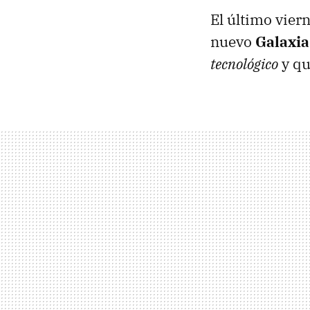
El último vier
nuevo
Galaxia
tecnológico
y qu