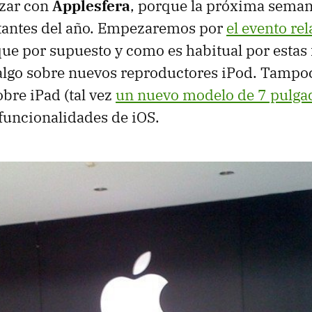
zar con
Applesfera
, porque la próxima semana
tantes del año. Empezaremos por
el evento re
 que por supuesto y como es habitual por estas
lgo sobre nuevos reproductores iPod. Tampoc
bre iPad (tal vez
un nuevo modelo de 7 pulga
 funcionalidades de iOS.