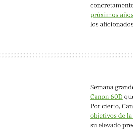
concretamente 
próximos años
los aficionado
Semana grand
Canon 60D
que
Por cierto, Ca
objetivos de la
su elevado pre