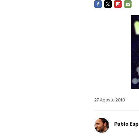
FACEBOOK
TWITTER
FLIPBOARD
E-
MAIL
27 Agosto 2010
Pablo Es