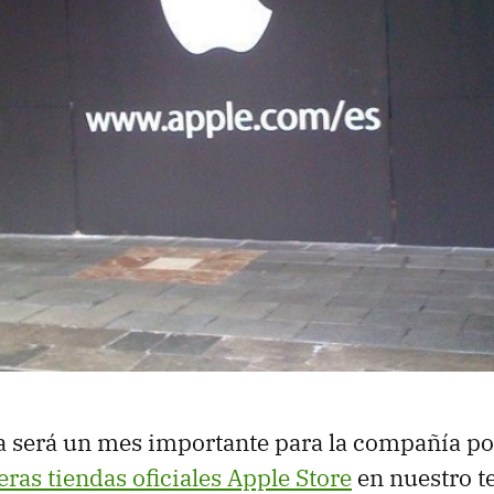
a será un mes importante para la compañía p
eras tiendas oficiales Apple Store
en nuestro te