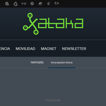
ENCIA
MOVILIDAD
MAGNET
NEWSLETTER
PARTNERS
Innovación Volvo