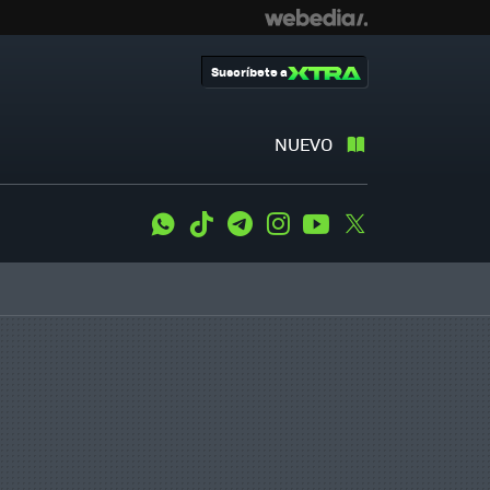
Suscríbete a
NUEVO
WhatsApp
Tiktok
Telegram
Instagram
Youtube
Twitter