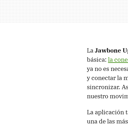
La
Jawbone U
básica:
la con
ya no es neces
y conectar la 
sincronizar. A
nuestro movim
La aplicación
una de las más