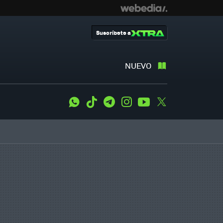
Suscríbete a
NUEVO
WhatsApp
Tiktok
Telegram
Instagram
Youtube
Twitter