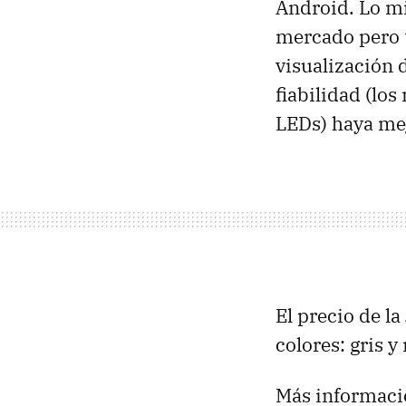
Android. Lo mi
mercado pero t
visualización 
fiabilidad (lo
LEDs) haya me
El precio de l
colores: gris y
Más informaci