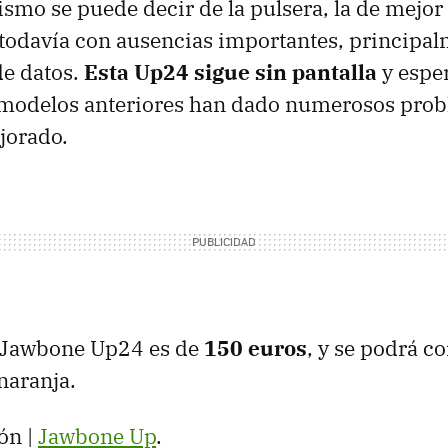
smo se puede decir de la pulsera, la de mejor
odavía con ausencias importantes, principal
de datos.
Esta Up24 sigue sin pantalla
y espe
s modelos anteriores han dado numerosos prob
jorado.
a Jawbone Up24 es de
150 euros
, y se podrá c
 naranja.
ón |
Jawbone Up
.