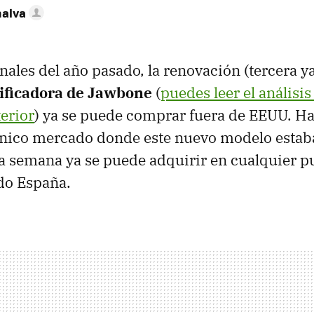
nalva
nales del año pasado, la renovación (tercera ya
ificadora de Jawbone
(
puedes leer el análisis
erior
) ya se puede comprar fuera de EEUU. Ha
único mercado donde este nuevo modelo estab
a semana ya se puede adquirir en cualquier p
do España.