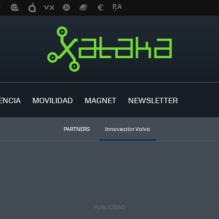
ENCIA
MOVILIDAD
MAGNET
NEWSLETTER
PARTNERS
Innovación Volvo