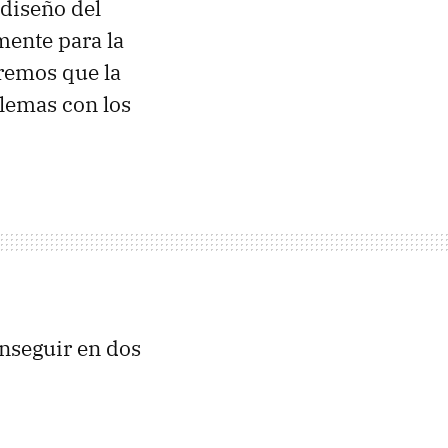
 diseño del
mente para la
remos que la
lemas con los
onseguir en dos