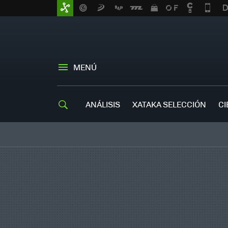
MENÚ
ANÁLISIS
XATAKA SELECCIÓN
CI