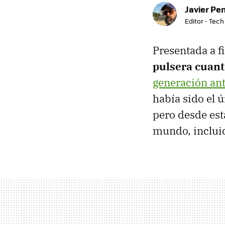
Javier Pe
Editor - Tech
Presentada a fi
pulsera cuant
generación ant
había sido el 
pero desde est
mundo, inclui