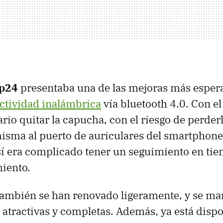
p24
presentaba una de las mejoras más esper
ectividad inalámbrica
vía bluetooth 4.0. Con e
ario quitar la capucha, con el riesgo de perder
misma al puerto de auriculares del smartphone
sí era complicado tener un seguimiento en tie
iento.
 también se han renovado ligeramente, y se m
 atractivas y completas. Además, ya está dispo