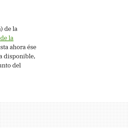
) de la
 de la
sta ahora ése
a disponible,
unto del