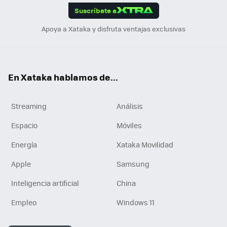
Suscríbete a
n
Apoya a Xataka y disfruta ventajas exclusivas
En Xataka hablamos de...
Streaming
Análisis
Espacio
Móviles
Energía
Xataka Movilidad
Apple
Samsung
Inteligencia artificial
China
Empleo
Windows 11