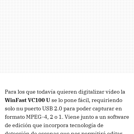
Para los que todavía quieren digitalizar vídeo la
WinFast VC100 U
se lo pone fácil, requiriendo
solo nu puerto USB 2.0 para poder capturar en
formato MPEG-4, 2 o 1. Viene junto a un software
de edición que incorpora tecnología de
detección de escenas que nos permitirá editar