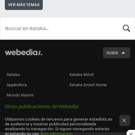
VER MÁS TEMAS
BUSCA
SUBIR
Xataka
Xataka Móvil
Applesfera
Xataka Smart Home
Mundo Xiaomi
Otras publicaciones de Webedia
Utilizamos cookies de terceros para generar estadísticas
de audiencia y mostrar publicidad personalizada
analizando tu navegación. Si sigues navegando estarás
aceptando su uso.
Más información