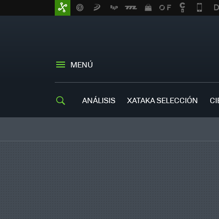
MENÚ
ANÁLISIS
XATAKA SELECCIÓN
CI