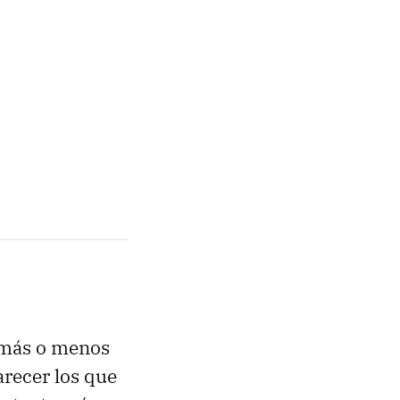
 más o menos
arecer los que