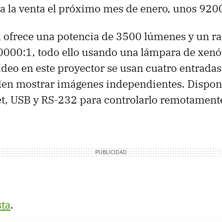
a la venta el próximo mes de enero, unos 920
l ofrece una potencia de 3500 lúmenes y un ra
0000:1, todo ello usando una lámpara de xenó
vídeo en este proyector se usan cuatro entrada
den mostrar imágenes independientes. Dispo
t, USB y RS-232 para controlarlo remotament
sta
.