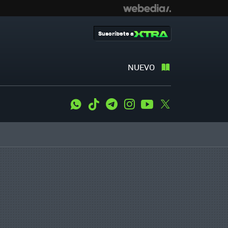
Suscríbete a
NUEVO
WhatsApp
Tiktok
Telegram
Instagram
Youtube
Twitter