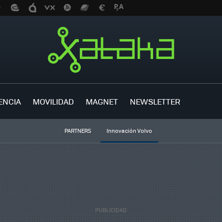
ENCIA
MOVILIDAD
MAGNET
NEWSLETTER
PARTNERS
Innovación Volvo