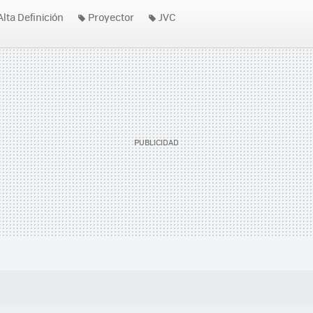
Alta Definición
Proyector
JVC