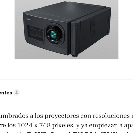
entes
umbrados a los proyectores con resoluciones
re los 1024 x 768 píxeles, y ya empiezan a ap