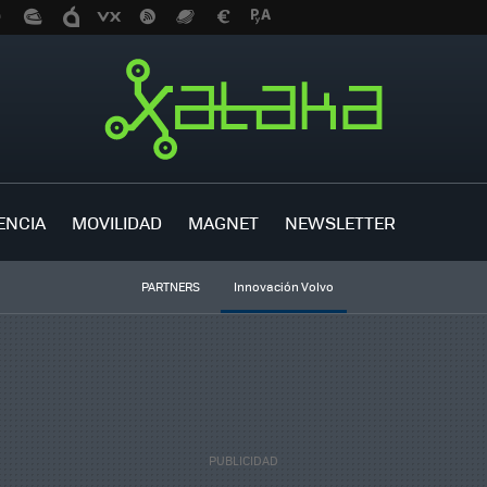
ENCIA
MOVILIDAD
MAGNET
NEWSLETTER
PARTNERS
Innovación Volvo