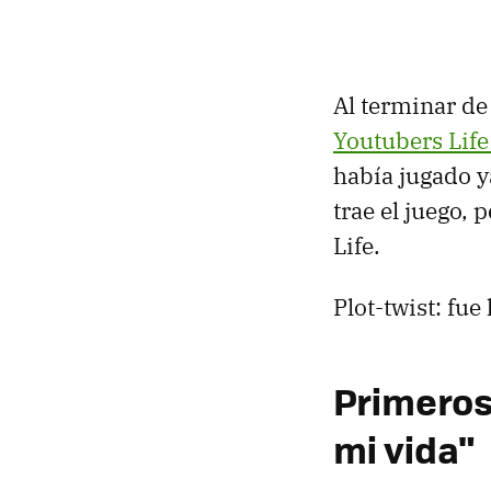
Al terminar de 
Youtubers Lif
había jugado y
trae el juego,
Life.
Plot-twist: fue
Primeros
mi vida"