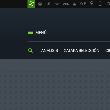
MENÚ
ANÁLISIS
XATAKA SELECCIÓN
CI