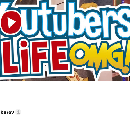
akarov