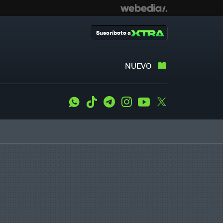
Suscríbete a
NUEVO
WhatsApp
Tiktok
Telegram
Instagram
Youtube
Twitter