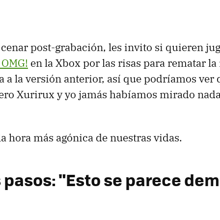
cenar post-grabación, les invito si quieren jug
e OMG!
en la Xbox por las risas para rematar l
a a la versión anterior, así que podríamos ve
 pero Xurirux y yo jamás habíamos mirado nad
 la hora más agónica de nuestras vidas.
 pasos: "Esto se parece dem