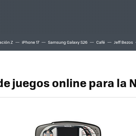
ación Z
iPhone 17
Samsung Galaxy S26
Café
Jeff Bezos
de juegos online para la 