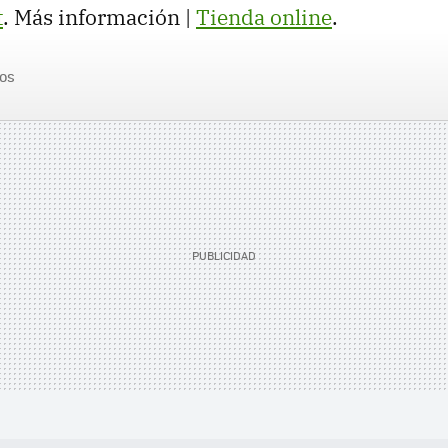
t
. Más información |
Tienda online
.
os