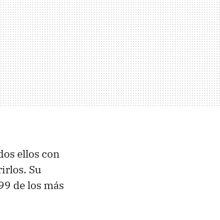
dos ellos con
irlos. Su
.99 de los más