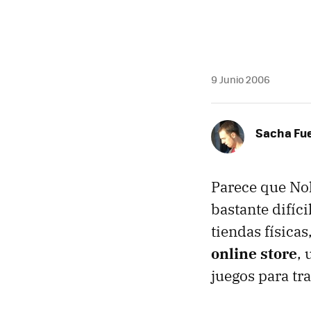
9 Junio 2006
Sacha Fu
Parece que Nok
bastante difíc
tiendas físicas
online store
, 
juegos para tra