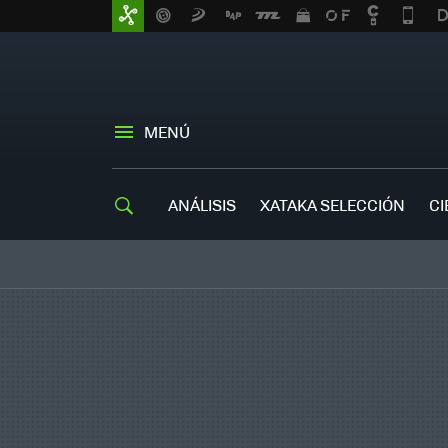
MENÚ
ANÁLISIS
XATAKA SELECCIÓN
CI