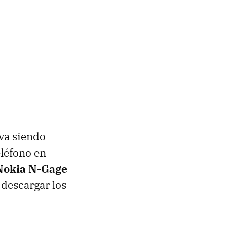
 va siendo
eléfono en
Nokia N-Gage
 descargar los