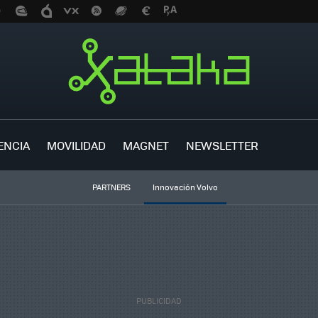
ENCIA
MOVILIDAD
MAGNET
NEWSLETTER
PARTNERS
Innovación Volvo