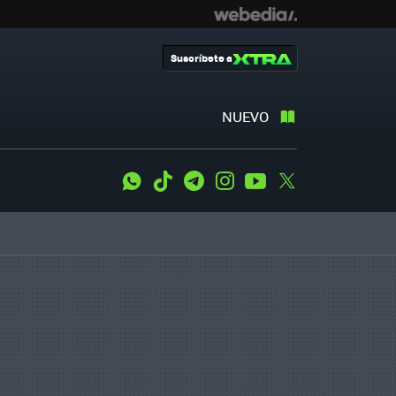
Suscríbete a
NUEVO
WhatsApp
Tiktok
Telegram
Instagram
Youtube
Twitter