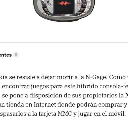
entes
ia se resiste a dejar morir a la N-Gage. Como
il encontrar juegos para este híbrido consola-t
, se pone a disposición de sus propietarios la
un tienda en Internet donde podrán comprar y
spasarlos a la tarjeta MMC y jugar en el móvil.