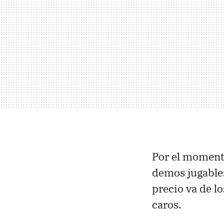
Por el momento
demos jugables
precio va de l
caros.