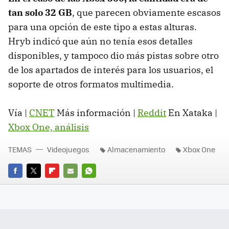
tan solo 32 GB
, que parecen obviamente escasos
para una opción de este tipo a estas alturas.
Hryb indicó que aún no tenía esos detalles
disponibles, y tampoco dio más pistas sobre otro
de los apartados de interés para los usuarios, el
soporte de otros formatos multimedia.
Vía |
CNET
Más información |
Reddit
En Xataka |
Xbox One, análisis
TEMAS
Videojuegos
Almacenamiento
Xbox One
FACEBOOK
TWITTER
FLIPBOARD
E-
WHATSAPP
MAIL