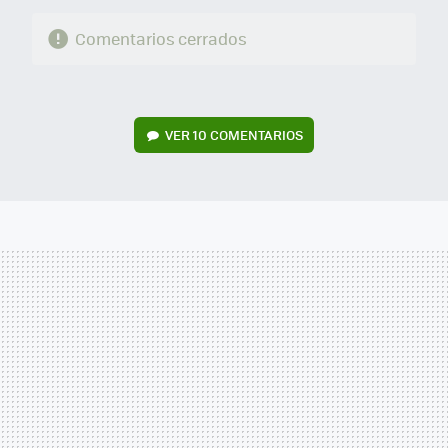
Comentarios cerrados
VER
10 COMENTARIOS