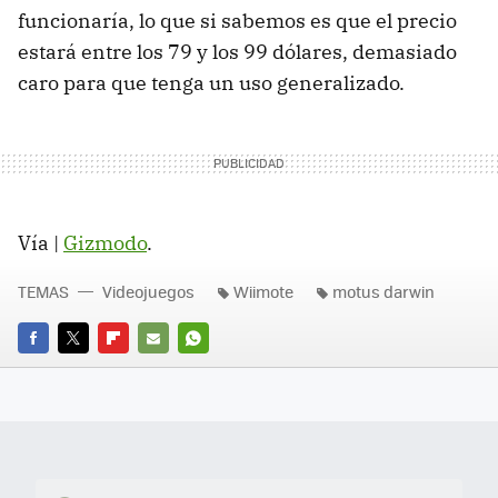
funcionaría, lo que si sabemos es que el precio
estará entre los 79 y los 99 dólares, demasiado
caro para que tenga un uso generalizado.
Vía |
Gizmodo
.
TEMAS
Videojuegos
Wiimote
motus darwin
FACEBOOK
TWITTER
FLIPBOARD
E-
WHATSAPP
MAIL