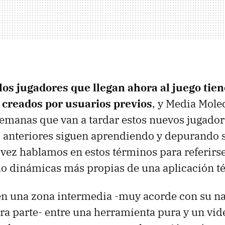
los jugadores que llegan ahora al juego tie
creados por usuarios previos
, y Media Mole
semanas que van a tardar estos nuevos jugador
s anteriores siguen aprendiendo y depurando s
a vez hablamos en estos términos para referirse
o dinámicas más propias de una aplicación té
en una zona intermedia -muy acorde con su na
tra parte- entre una herramienta pura y un vid