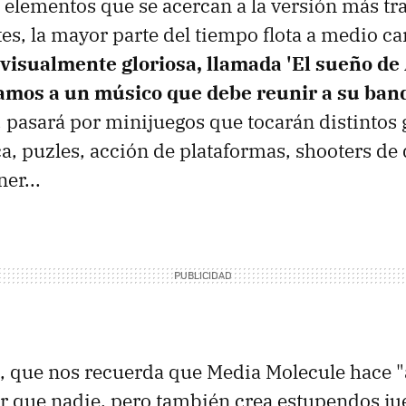
 elementos que se acercan a la versión más tr
es, la mayor parte del tiempo flota a medio c
visualmente gloriosa, llamada 'El sueño de A
mos a un músico que debe reunir a su ban
, pasará por minijuegos que tocarán distintos 
ca, puzles, acción de plataformas, shooters de
er...
, que nos recuerda que Media Molecule hace "
or que nadie, pero también crea estupendos j