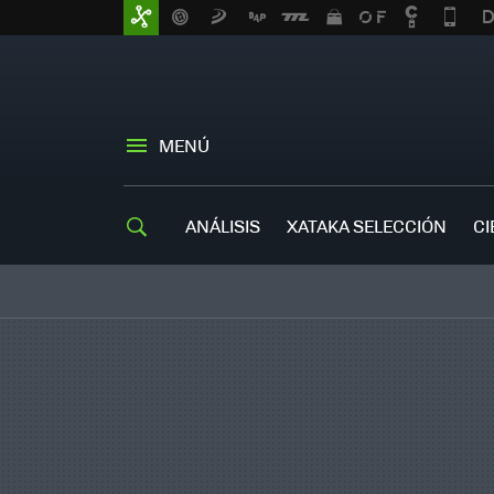
MENÚ
ANÁLISIS
XATAKA SELECCIÓN
CI