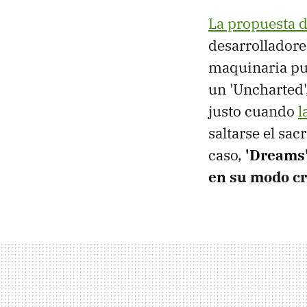
La propuesta 
desarrolladore
maquinaria pub
un 'Uncharted'
justo cuando
l
saltarse el sa
caso,
'Dreams'
en su modo c