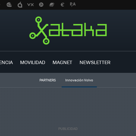
ENCIA
MOVILIDAD
MAGNET
NEWSLETTER
PARTNERS
Innovación Volvo