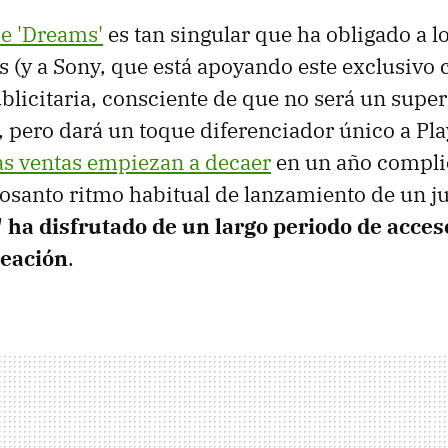
de 'Dreams'
es tan singular que ha obligado a l
s (y a Sony, que está apoyando este exclusivo 
licitaria, consciente de que no será un sup
, pero dará un toque diferenciador único a Pla
as ventas empiezan a decaer
en un año compli
crosanto ritmo habitual de lanzamiento de un ju
 ha disfrutado de un largo periodo de acces
reación
.