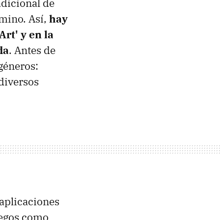
adicional de
amino. Así,
hay
rt' y en la
da
. Antes de
géneros:
 diversos
aplicaciones
uegos como