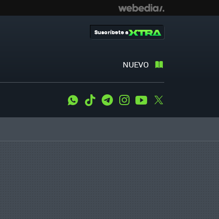
Suscríbete a
NUEVO
WhatsApp
Tiktok
Telegram
Instagram
Youtube
Twitter