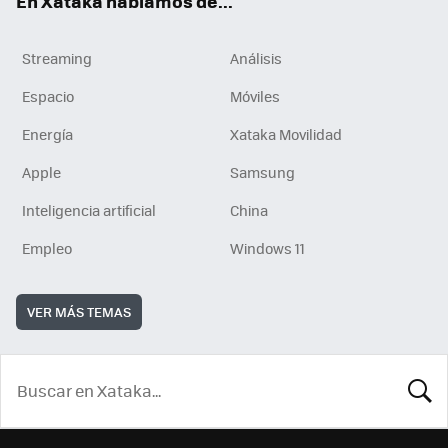
En Xataka hablamos de...
Streaming
Análisis
Espacio
Móviles
Energía
Xataka Movilidad
Apple
Samsung
Inteligencia artificial
China
Empleo
Windows 11
VER MÁS TEMAS
BUSCA