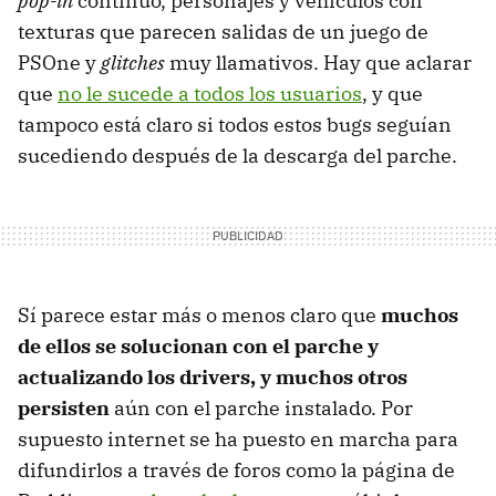
pop-in
continuo, personajes y vehículos con
texturas que parecen salidas de un juego de
PSOne y
glitches
muy llamativos. Hay que aclarar
que
no le sucede a todos los usuarios
, y que
tampoco está claro si todos estos bugs seguían
sucediendo después de la descarga del parche.
Sí parece estar más o menos claro que
muchos
de ellos se solucionan con el parche y
actualizando los drivers, y muchos otros
persisten
aún con el parche instalado. Por
supuesto internet se ha puesto en marcha para
difundirlos a través de foros como la página de