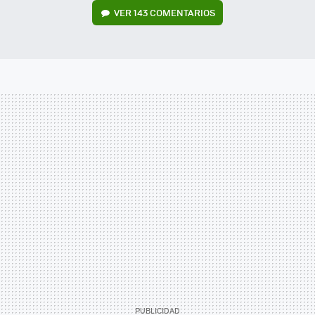
VER
143 COMENTARIOS