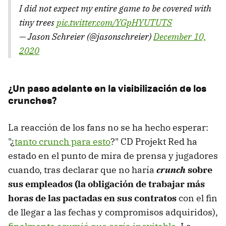
I did not expect my entire game to be covered with
tiny trees
pic.twitter.com/YGpHYUTUTS
— Jason Schreier (@jasonschreier)
December 10,
2020
¿Un paso adelante en la visibilización de los
crunches?
La reacción de los fans no se ha hecho esperar:
"¿
tanto crunch para esto
?" CD Projekt Red ha
estado en el punto de mira de prensa y jugadores
cuando, tras declarar que no haría
crunch
sobre
sus empleados (la obligación de trabajar más
horas de las pactadas en sus contratos
con el fin
de llegar a las fechas y compromisos adquiridos),