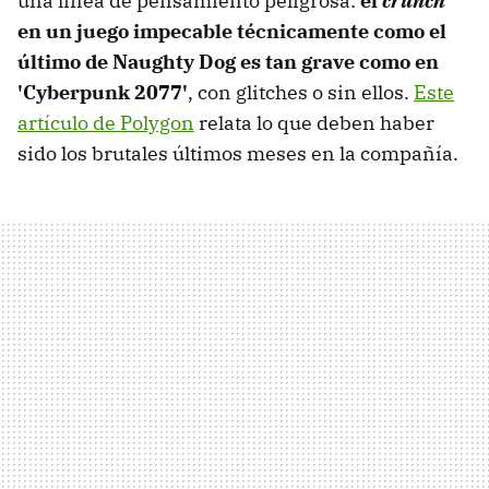
una línea de pensamiento peligrosa:
el
crunch
en un juego impecable técnicamente como el
último de Naughty Dog es tan grave como en
'Cyberpunk 2077'
, con glitches o sin ellos.
Este
artículo de Polygon
relata lo que deben haber
sido los brutales últimos meses en la compañía.