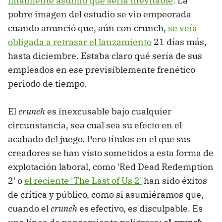
finalmente asumió que sería inevitable
. La
pobre imagen del estudio se vio empeorada
cuando anunció que, aún con crunch,
se veía
obligada a retrasar el lanzamiento
21 días más,
hasta diciembre. Estaba claro qué sería de sus
empleados en ese previsiblemente frenético
periodo de tiempo.
El
crunch
es inexcusable bajo cualquier
circunstancia, sea cual sea su efecto en el
acabado del juego. Pero títulos en el que sus
creadores se han visto sometidos a esta forma de
explotación laboral, como 'Red Dead Redemption
2' o
el reciente 'The Last of Us 2'
han sido éxitos
de crítica y público, como si asumiéramos que,
cuando el
crunch
es efectivo, es disculpable. Es