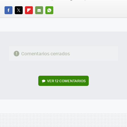
FACEBOOK
TWITTER
FLIPBOARD
E-
WHATSAPP
MAIL
Comentarios cerrados
VER
12 COMENTARIOS