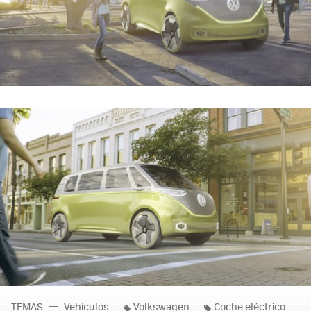
TEMAS
Vehículos
Volkswagen
Coche eléctrico