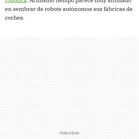
robótica
. Al mismo tiempo parece muy animado
en sembrar de robots autónomos sus fábricas de
coches.