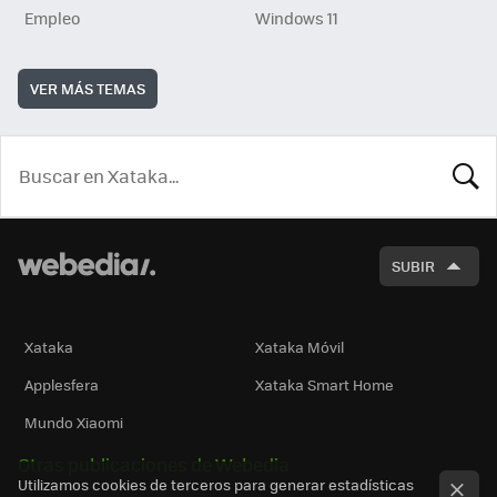
Empleo
Windows 11
VER MÁS TEMAS
BUSCA
SUBIR
Xataka
Xataka Móvil
Applesfera
Xataka Smart Home
Mundo Xiaomi
Otras publicaciones de Webedia
Utilizamos cookies de terceros para generar estadísticas