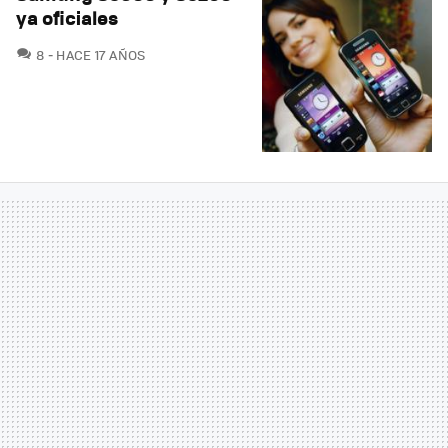
ya oficiales
COMENTARIOS
8
HACE 17 AÑOS