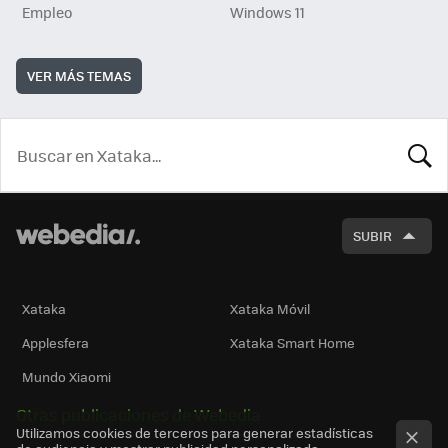
Empleo
Windows 11
VER MÁS TEMAS
BUSCA
SUBIR
Xataka
Xataka Móvil
Applesfera
Xataka Smart Home
Mundo Xiaomi
Otras publicaciones de Webedia
Utilizamos cookies de terceros para generar estadísticas