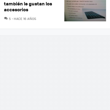
también le gustan los
accesorios
COMENTARIOS
5
HACE 16 AÑOS