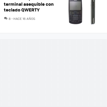
terminal asequible con
teclado QWERTY
COMENTARIOS
8
HACE 16 AÑOS