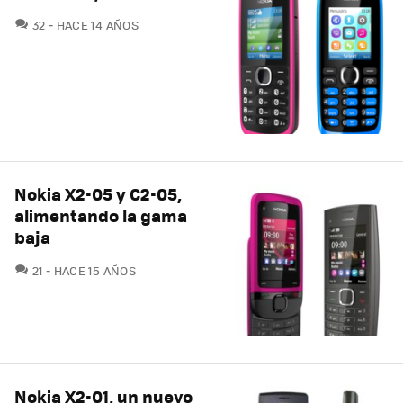
COMENTARIOS
32
HACE 14 AÑOS
Nokia X2-05 y C2-05,
alimentando la gama
baja
COMENTARIOS
21
HACE 15 AÑOS
Nokia X2-01, un nuevo