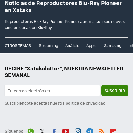
Noticias de Reproductores Blu-Ray Pioneer
en Xataka
Reproductores Blu-Ray Pioneer:Pioneer abruma con sus nuevos
cine en casa con Blu-Ray
OTROS TEMAS:
Streaming
Análisis
Apple
Samsung
In
RECIBE "Xatakaletter", NUESTRA NEWSLETTER
SEMANAL
SUSCRIBIR
Suscribiéndote aceptas nuestra
política de privacidad
Síguenos