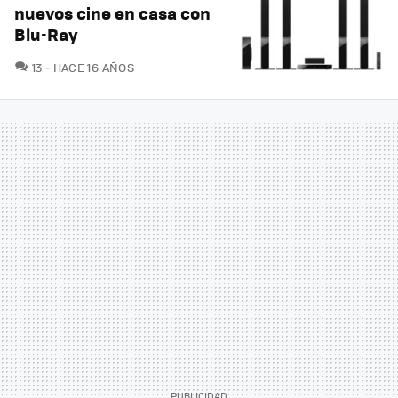
nuevos cine en casa con
Blu-Ray
COMENTARIOS
13
HACE 16 AÑOS