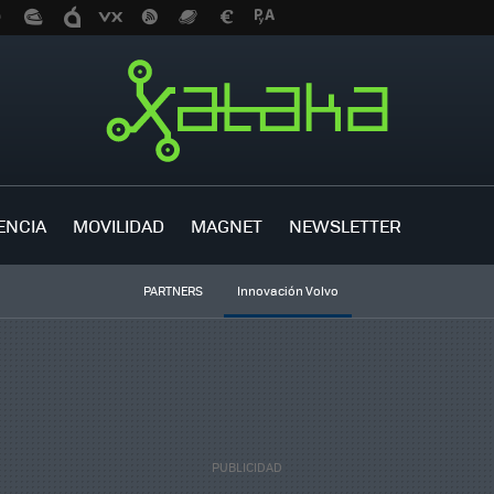
ENCIA
MOVILIDAD
MAGNET
NEWSLETTER
PARTNERS
Innovación Volvo