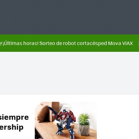
🌿¡Últimas horas! Sorteo de robot cortacésped Mova ViAX
 siempre
dership