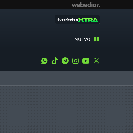
Suscríbete a
NUEVO
WhatsApp
Tiktok
Telegram
Instagram
Youtube
Twitter