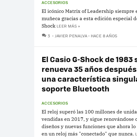
ACCESORIOS
El icónico Matrix of Leadership siempre 
muñeca gracias a esta edición especial d
Shock
LEER MÁS »
COMENTARIOS
3
JAVIER PENALVA
HACE 8 AÑOS
El Casio G-Shock de 1983 
renueva 35 años después
una característica singul
soporte Bluetooth
ACCESORIOS
El reloj superó las 100 millones de unid
vendidas en 2017, y sigue renovándose 
diseños y nuevas funciones que ahora lo
en un reloj más "conectado" que nunca.