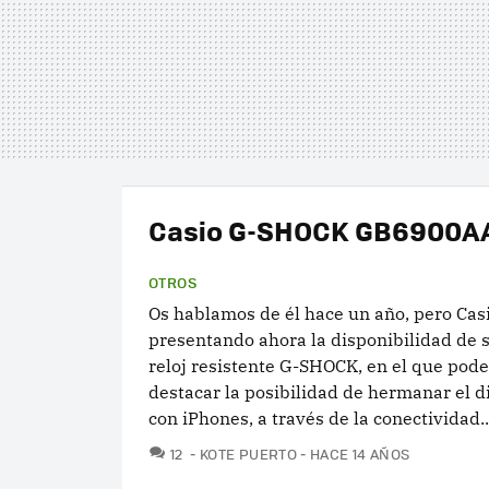
Casio G-SHOCK GB6900A
OTROS
Os hablamos de él hace un año, pero Cas
presentando ahora la disponibilidad de 
reloj resistente G-SHOCK, en el que pod
destacar la posibilidad de hermanar el d
con iPhones, a través de la conectividad..
COMENTARIOS
12
KOTE PUERTO
HACE 14 AÑOS