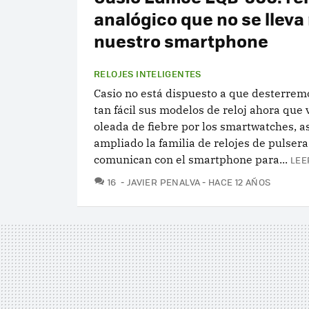
analógico que no se lleva
nuestro smartphone
RELOJES INTELIGENTES
Casio no está dispuesto a que desterrem
tan fácil sus modelos de reloj ahora que 
oleada de fiebre por los smartwatches, a
ampliado la familia de relojes de pulsera
comunican con el smartphone para...
LEE
COMENTARIOS
16
JAVIER PENALVA
HACE 12 AÑOS