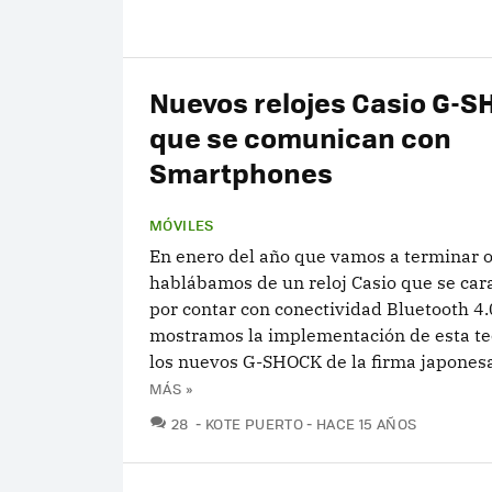
Nuevos relojes Casio G-
que se comunican con
Smartphones
MÓVILES
En enero del año que vamos a terminar 
hablábamos de un reloj Casio que se car
por contar con conectividad Bluetooth 4.
mostramos la implementación de esta te
los nuevos G-SHOCK de la firma japonesa.
MÁS »
COMENTARIOS
28
KOTE PUERTO
HACE 15 AÑOS