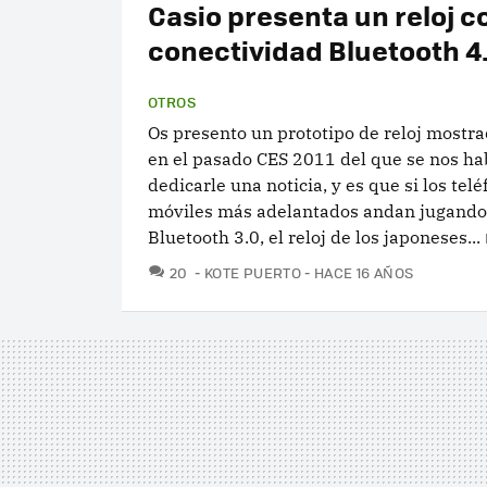
Casio presenta un reloj c
conectividad Bluetooth 4
OTROS
Os presento un prototipo de reloj mostra
en el pasado CES 2011 del que se nos ha
dedicarle una noticia, y es que si los tel
móviles más adelantados andan jugando
Bluetooth 3.0, el reloj de los japoneses...
COMENTARIOS
20
KOTE PUERTO
HACE 16 AÑOS