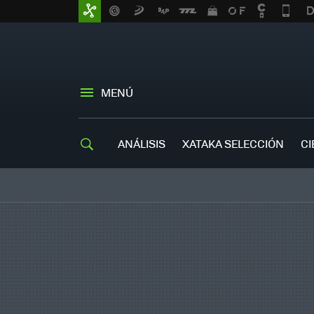
MENÚ
ANÁLISIS
XATAKA SELECCIÓN
CI