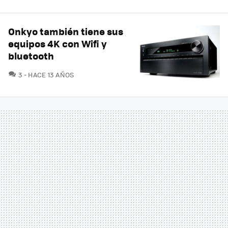
Onkyo también tiene sus
equipos 4K con Wifi y
bluetooth
COMENTARIOS
3
HACE 13 AÑOS