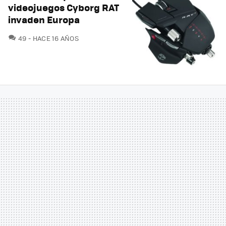
videojuegos Cyborg RAT
invaden Europa
COMENTARIOS
49
HACE 16 AÑOS