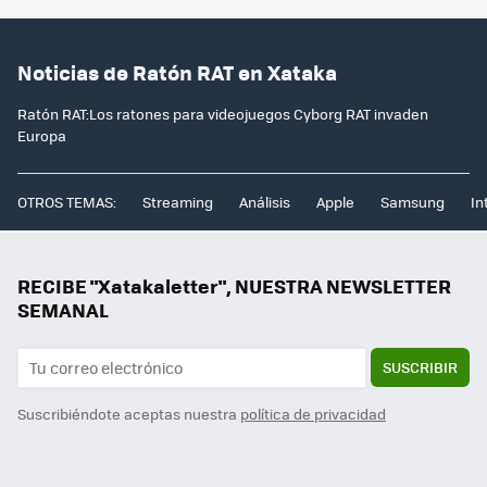
Noticias de Ratón RAT en Xataka
Ratón RAT:Los ratones para videojuegos Cyborg RAT invaden
Europa
OTROS TEMAS:
Streaming
Análisis
Apple
Samsung
In
RECIBE "Xatakaletter", NUESTRA NEWSLETTER
SEMANAL
SUSCRIBIR
Suscribiéndote aceptas nuestra
política de privacidad