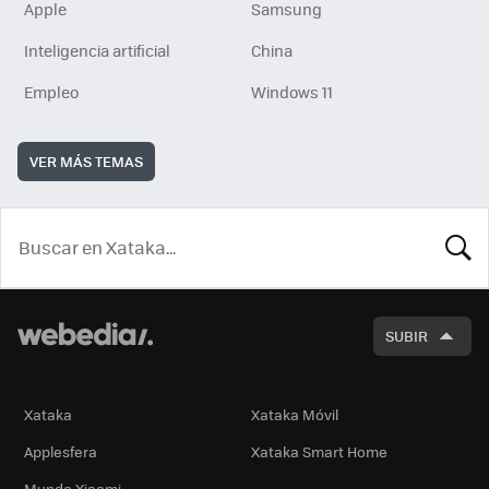
Apple
Samsung
Inteligencia artificial
China
Empleo
Windows 11
VER MÁS TEMAS
BUSCA
SUBIR
Xataka
Xataka Móvil
Applesfera
Xataka Smart Home
Mundo Xiaomi