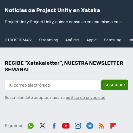
Noticias de Project Unity en Xataka
Project Unity:Project Unity, quince consolas en una misma caja
OTROS TEMAS:
Streaming
Análisis
Apple
Samsung
In
RECIBE "Xatakaletter", NUESTRA NEWSLETTER
SEMANAL
SUSCRIBIR
Suscribiéndote aceptas nuestra
política de privacidad
Síguenos