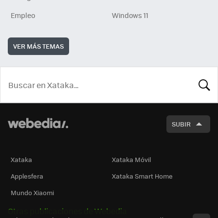
Empleo
Windows 11
VER MÁS TEMAS
BUSCA
SUBIR
Xataka
Xataka Móvil
Applesfera
Xataka Smart Home
Mundo Xiaomi
Otras publicaciones de Webedia