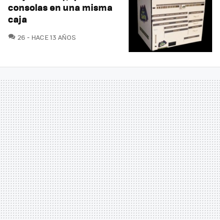
consolas en una misma
caja
COMENTARIOS
26
HACE 13 AÑOS