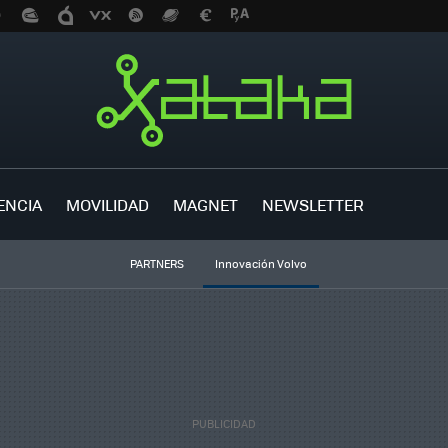
ENCIA
MOVILIDAD
MAGNET
NEWSLETTER
PARTNERS
Innovación Volvo