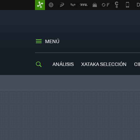
MENÚ
ANÁLISIS
XATAKA SELECCIÓN
CI