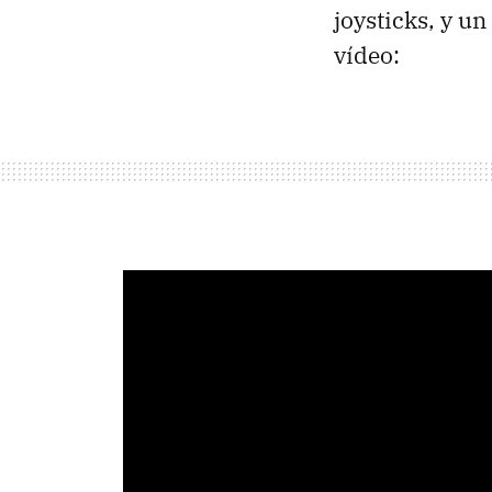
joysticks, y u
vídeo: