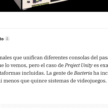
to
nales que unifican diferentes consolas del pasa
e lo vemos, pero el caso de
Project Unity
es ex
aformas incluidas. La gente de
Bacteria
ha inc
ni menos que quince sistemas de videojuegos.