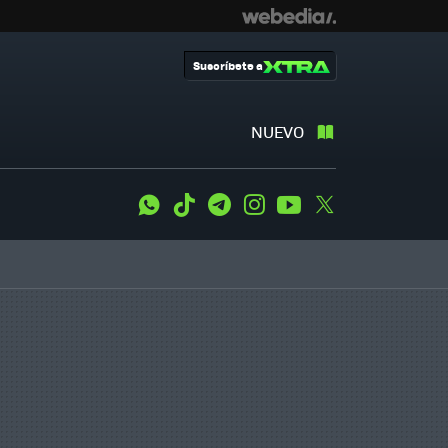
Suscríbete a
NUEVO
WhatsApp
Tiktok
Telegram
Instagram
Youtube
Twitter