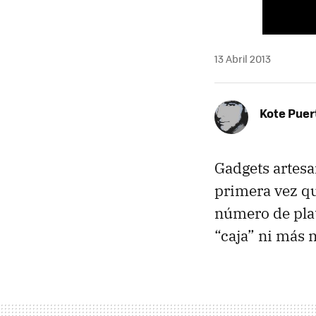
13 Abril 2013
Kote Puer
Gadgets artesa
primera vez qu
número de plat
“caja” ni más 