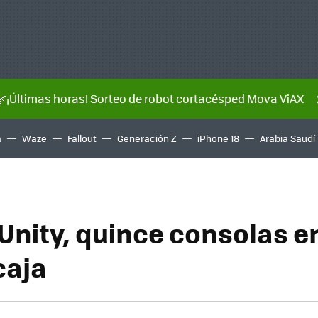
🌿¡Últimas horas! Sorteo de robot cortacésped Mova ViAX
a
Waze
Fallout
Generación Z
iPhone 18
Arabia Saudí
 Unity, quince consolas e
caja