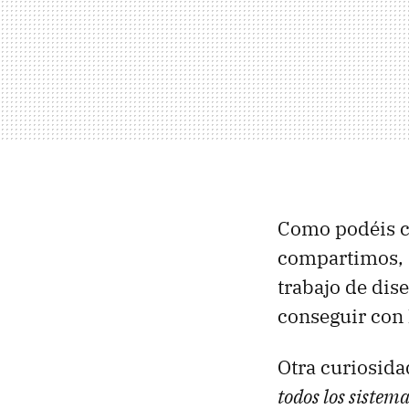
Como podéis co
compartimos, s
trabajo de dis
conseguir con 
Otra curiosida
todos los sistem