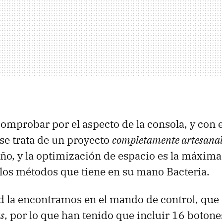
mprobar por el aspecto de la consola, y con e
e trata de un proyecto
completamente artesana
eño, y la optimización de espacio es la máxim
los métodos que tiene en su mano Bacteria.
d la encontramos en el mando de control, que
as
, por lo que han tenido que incluir 16 botones