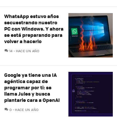
WhatsApp estuvo años
secuestrando nuestro
PC con Windows. Y ahora
se está preparando para
volver a hacerlo
COMENTARIOS
14
HACE UN AÑO
Google ya tiene una IA
agéntica capaz de
programar por ti: se
llama Jules y busca
plantarle cara a OpenAI
COMENTARIOS
0
HACE UN AÑO