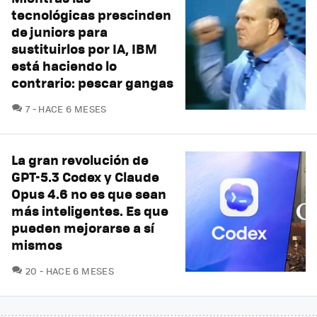
tecnológicas prescinden
de juniors para
sustituirlos por IA, IBM
está haciendo lo
contrario: pescar gangas
COMENTARIOS
7
HACE 6 MESES
La gran revolución de
GPT-5.3 Codex y Claude
Opus 4.6 no es que sean
más inteligentes. Es que
pueden mejorarse a sí
mismos
COMENTARIOS
20
HACE 6 MESES