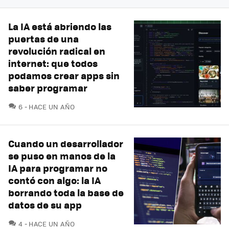
La IA está abriendo las
puertas de una
revolución radical en
internet: que todos
podamos crear apps sin
saber programar
COMENTARIOS
6
HACE UN AÑO
Cuando un desarrollador
se puso en manos de la
IA para programar no
contó con algo: la IA
borrando toda la base de
datos de su app
COMENTARIOS
4
HACE UN AÑO