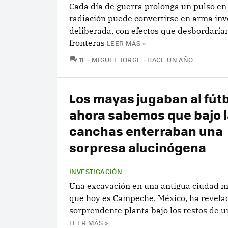
Cada día de guerra prolonga un pulso en 
radiación puede convertirse en arma inv
deliberada, con efectos que desbordarían
fronteras
LEER MÁS »
COMENTARIOS
11
MIGUEL JORGE
HACE UN AÑO
Los mayas jugaban al fútb
ahora sabemos que bajo 
canchas enterraban una
sorpresa alucinógena
INVESTIGACIÓN
Una excavación en una antigua ciudad m
que hoy es Campeche, México, ha revela
sorprendente planta bajo los restos de u
LEER MÁS »