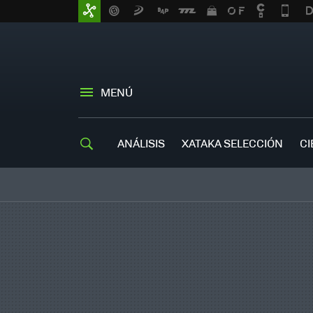
MENÚ
ANÁLISIS
XATAKA SELECCIÓN
CI