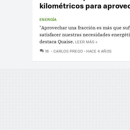
kilométricos para aprove
ENERGÍA
"Aprovechar una fracción es más que suf
satisfacer nuestras necesidades energéti
destaca Quaise.
LEER MÁS »
COMENTARIOS
16
CARLOS PREGO
HACE 4 AÑOS