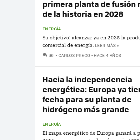
primera planta de fusión 
de la historia en 2028
ENERGÍA
Su objetivo: alcanzar ya en 2035 la prod
comercial de energía.
LEER MÁS »
COMENTARIOS
36
CARLOS PREGO
HACE 4 AÑOS
Hacia la independencia
energética: Europa ya ti
fecha para su planta de
hidrógeno más grande
ENERGÍA
El mapa energético de Europa ganará a p