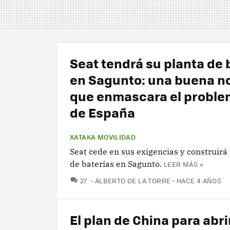
Seat tendrá su planta de 
en Sagunto: una buena no
que enmascara el proble
de España
XATAKA MOVILIDAD
Seat cede en sus exigencias y construirá 
de baterías en Sagunto.
LEER MÁS »
COMENTARIOS
27
ALBERTO DE LA TORRE
HACE 4 AÑOS
El plan de China para abrir