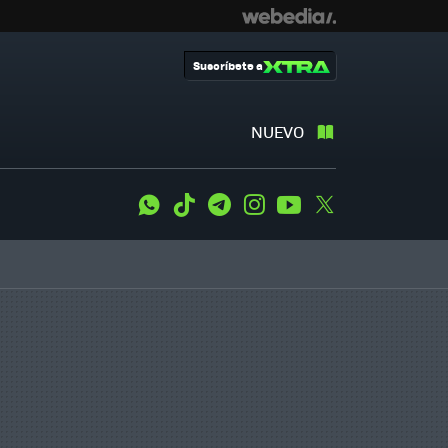
Suscríbete a
NUEVO
WhatsApp
Tiktok
Telegram
Instagram
Youtube
Twitter