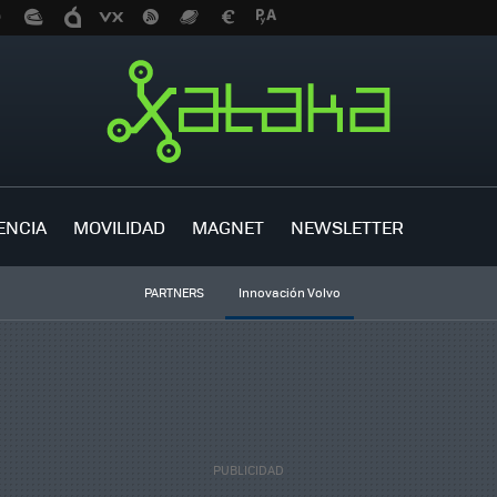
ENCIA
MOVILIDAD
MAGNET
NEWSLETTER
PARTNERS
Innovación Volvo