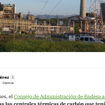
ménez
 - Ciencia
es, el
Consejo de Administración de Endesa 
as las centrales térmicas de carbón que tení