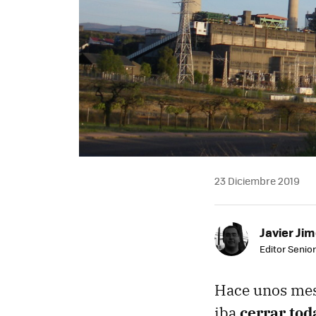
23 Diciembre 2019
Javier Ji
Editor Senior
Hace unos mes
iba
cerrar tod