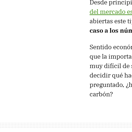
Desde princip
del mercado es
abiertas este t
caso a los núm
Sentido económ
que la importa
muy difícil de
decidir qué ha
preguntado, ¿h
carbón?