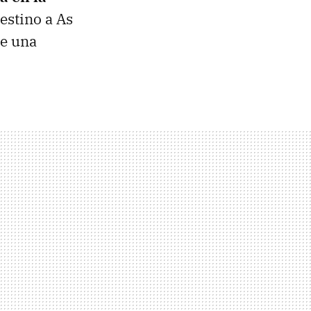
estino a As
de una