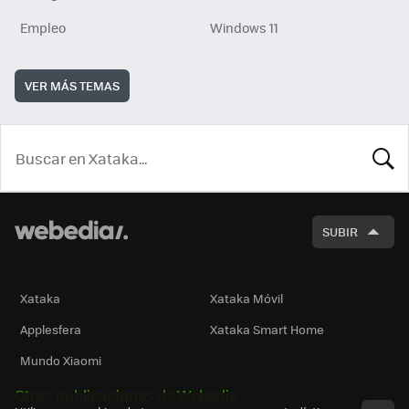
Empleo
Windows 11
VER MÁS TEMAS
BUSCA
SUBIR
Xataka
Xataka Móvil
Applesfera
Xataka Smart Home
Mundo Xiaomi
Otras publicaciones de Webedia