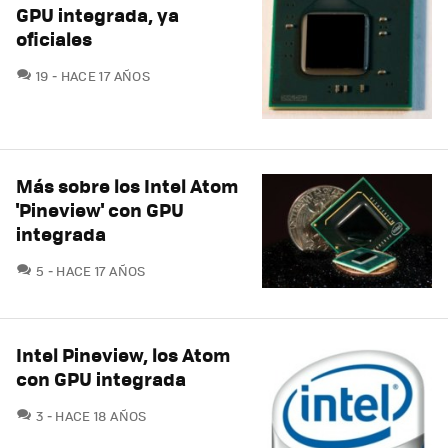
GPU integrada, ya
oficiales
COMENTARIOS
19
HACE 17 AÑOS
Más sobre los Intel Atom
'Pineview' con GPU
integrada
COMENTARIOS
5
HACE 17 AÑOS
Intel Pineview, los Atom
con GPU integrada
COMENTARIOS
3
HACE 18 AÑOS