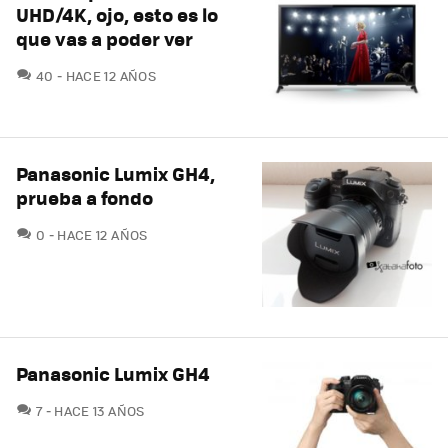
UHD/4K, ojo, esto es lo
que vas a poder ver
COMENTARIOS
40
HACE 12 AÑOS
Panasonic Lumix GH4,
prueba a fondo
COMENTARIOS
0
HACE 12 AÑOS
Panasonic Lumix GH4
COMENTARIOS
7
HACE 13 AÑOS