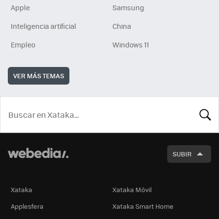
Apple
Samsung
Inteligencia artificial
China
Empleo
Windows 11
VER MÁS TEMAS
BUSCA
SUBIR
Xataka
Xataka Móvil
Applesfera
Xataka Smart Home