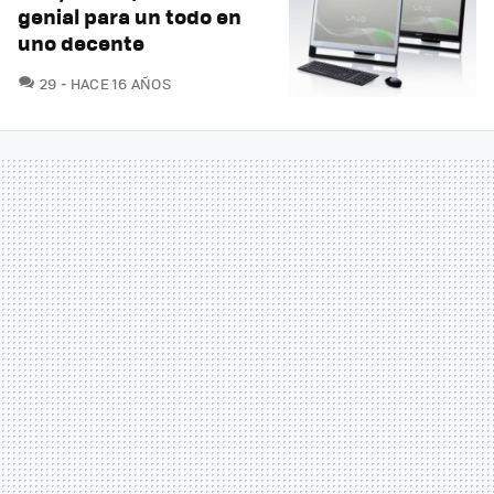
genial para un todo en
uno decente
COMENTARIOS
29
HACE 16 AÑOS