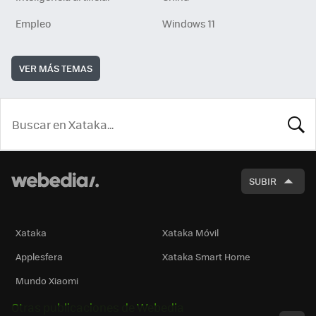
Empleo
Windows 11
VER MÁS TEMAS
BUSCA
SUBIR
Xataka
Xataka Móvil
Applesfera
Xataka Smart Home
Mundo Xiaomi
Otras publicaciones de Webedia