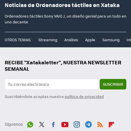
Noticias de Ordenadores táctiles en Xataka
Ordenadores táctiles:Sony VAIO J, un diseño genial para un todo en
uno decente
OTROS TEMAS:
Streaming
Análisis
Apple
Samsung
In
RECIBE "Xatakaletter", NUESTRA NEWSLETTER
SEMANAL
SUSCRIBIR
Suscribiéndote aceptas nuestra
política de privacidad
Síguenos