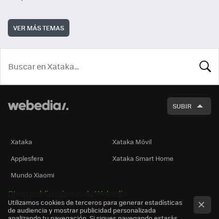
VER MÁS TEMAS
BUSCA
SUBIR
Xataka
Xataka Móvil
Applesfera
Xataka Smart Home
Mundo Xiaomi
Otras publicaciones de Webedia
Utilizamos cookies de terceros para generar estadísticas
de audiencia y mostrar publicidad personalizada
analizando tu navegación. Si sigues navegando estarás