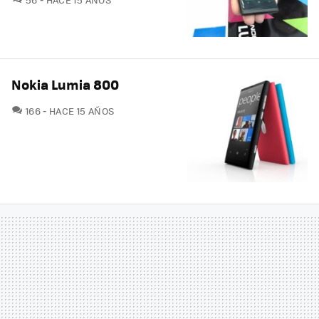
Nokia Lumia 800
COMENTARIOS
166
HACE 15 AÑOS