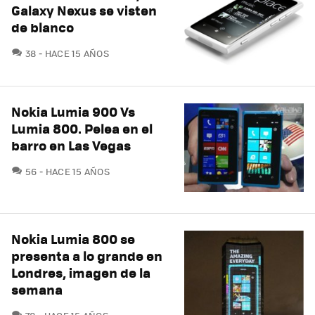
Galaxy Nexus se visten
de blanco
COMENTARIOS
38
HACE 15 AÑOS
Nokia Lumia 900 Vs
Lumia 800. Pelea en el
barro en Las Vegas
COMENTARIOS
56
HACE 15 AÑOS
Nokia Lumia 800 se
presenta a lo grande en
Londres, imagen de la
semana
COMENTARIOS