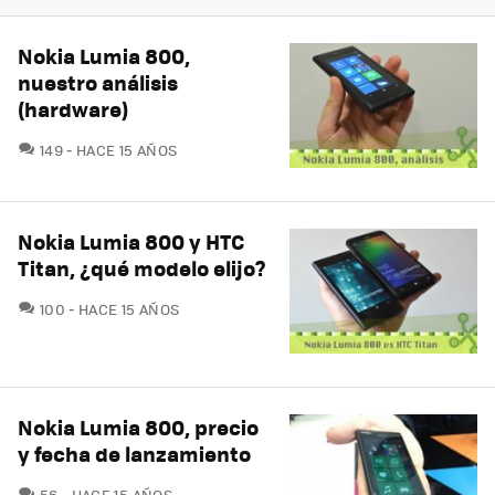
Nokia Lumia 800,
nuestro análisis
(hardware)
COMENTARIOS
149
HACE 15 AÑOS
Nokia Lumia 800 y HTC
Titan, ¿qué modelo elijo?
COMENTARIOS
100
HACE 15 AÑOS
Nokia Lumia 800, precio
y fecha de lanzamiento
COMENTARIOS
56
HACE 15 AÑOS