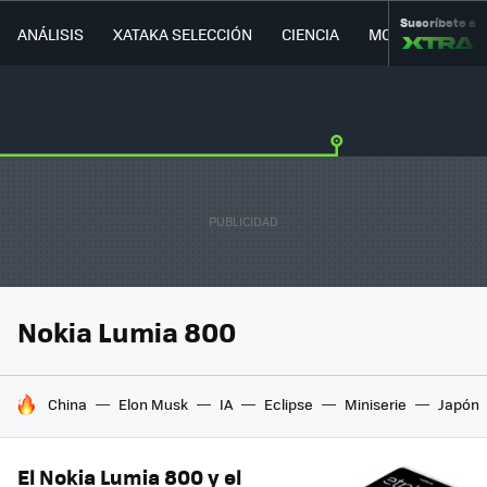
Suscríbete a
ANÁLISIS
XATAKA SELECCIÓN
CIENCIA
MOVILIDAD
Nokia Lumia 800
HOY SE HABLA DE
China
Elon Musk
IA
Eclipse
Miniserie
Japón
El Nokia Lumia 800 y el