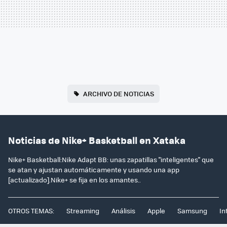
ARCHIVO DE NOTICIAS
Noticias de Nike+ Basketball en Xataka
Nike+ Basketball:Nike Adapt BB: unas zapatillas "inteligentes" que
se atan y ajustan automáticamente y usando una app
[actualizado].Nike+ se fija en los amantes..
OTROS TEMAS:
Streaming
Análisis
Apple
Samsung
In