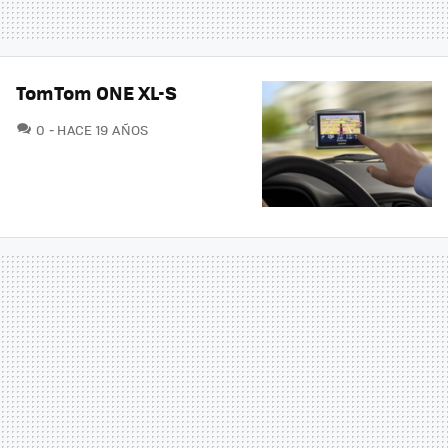
TomTom ONE XL-S
COMENTARIOS
0
HACE 19 AÑOS