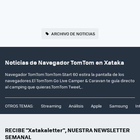
ARCHIVO DE NOTICIAS
Noticias de Navegador TomTom en Xataka
Navegador TomTom:TomTom Start 60 estira la pantalla de los
navegadores.El TomTom Go Live Camper & Caravan te guía directo
al camping que quieras.TomTom Tweet,..
OTROS TEMAS:
Streaming
Análisis
Apple
Samsung
In
RECIBE "Xatakaletter", NUESTRA NEWSLETTER
SEMANAL