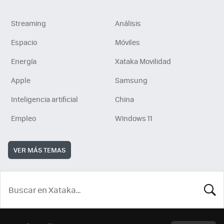
Streaming
Análisis
Espacio
Móviles
Energía
Xataka Movilidad
Apple
Samsung
Inteligencia artificial
China
Empleo
Windows 11
VER MÁS TEMAS
BUSCA