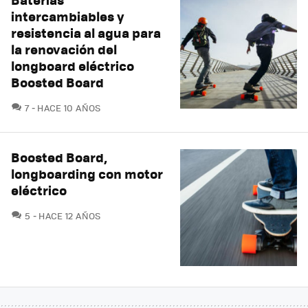
intercambiables y
resistencia al agua para
la renovación del
longboard eléctrico
Boosted Board
COMENTARIOS
7
HACE 10 AÑOS
Boosted Board,
longboarding con motor
eléctrico
COMENTARIOS
5
HACE 12 AÑOS