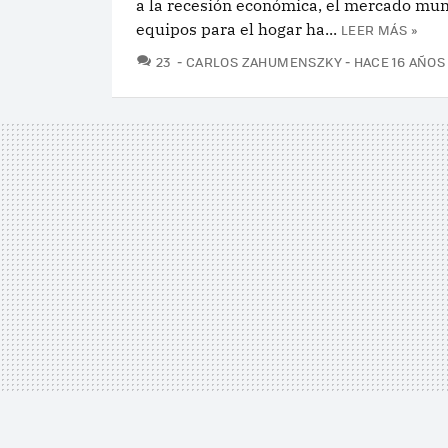
a la recesión económica, el mercado mun
equipos para el hogar ha...
LEER MÁS »
COMENTARIOS
23
CARLOS ZAHUMENSZKY
HACE 16 AÑOS