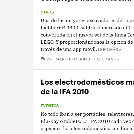
OTROS
Una de las mayores excavadoras del mun
Liebherr R 9800, saldrá al mercado el 1 
convertida en el mayor set de la línea Te
LEGO. Y proporcionándonos la opción de
través de una app móvil.
LEER MÁS »
COMENTARIOS
23
MARCOS MERINO
HACE 7 AÑOS
Los electrodomésticos m
de la IFA 2010
EVENTOS
No todo iban a ser portátiles, televisores
Blu-Ray o tablets. La IFA 2010 cada vez
espacio a los electrodomésticos de línea