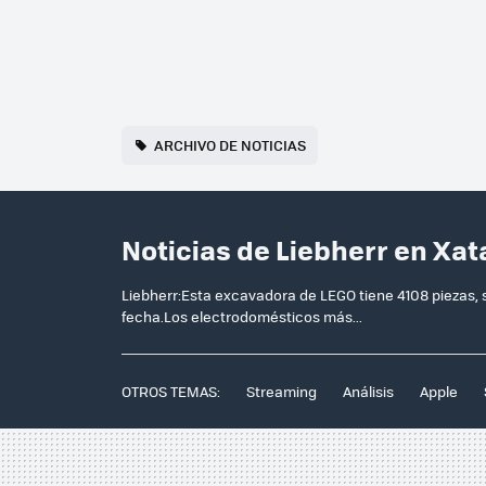
ARCHIVO DE NOTICIAS
Noticias de Liebherr en Xat
Liebherr:Esta excavadora de LEGO tiene 4108 piezas, 
fecha.Los electrodomésticos más...
OTROS TEMAS:
Streaming
Análisis
Apple