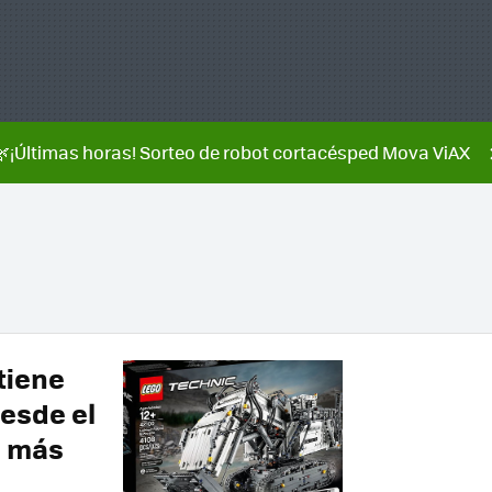
🌿¡Últimas horas! Sorteo de robot cortacésped Mova ViAX
tiene
desde el
s más