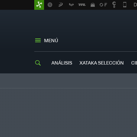
MENÚ
ANÁLISIS
XATAKA SELECCIÓN
CI