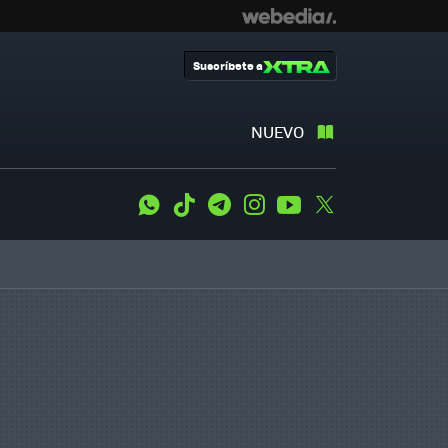
Suscríbete a
NUEVO
WhatsApp
Tiktok
Telegram
Instagram
Youtube
Twitter