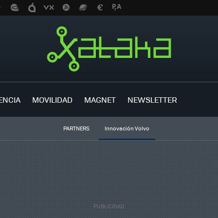
ENCIA
MOVILIDAD
MAGNET
NEWSLETTER
PARTNERS
Innovación Volvo