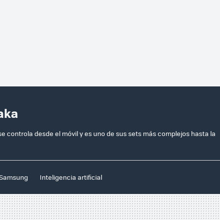
aka
se controla desde el móvil y es uno de sus sets más complejos hasta la
Samsung
Inteligencia artificial