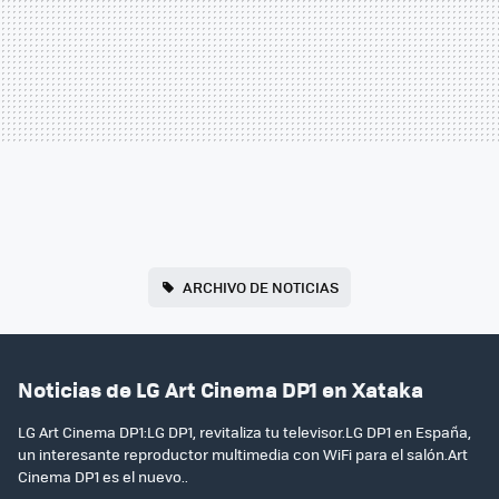
ARCHIVO DE NOTICIAS
Noticias de LG Art Cinema DP1 en Xataka
LG Art Cinema DP1:LG DP1, revitaliza tu televisor.LG DP1 en España,
un interesante reproductor multimedia con WiFi para el salón.Art
Cinema DP1 es el nuevo..