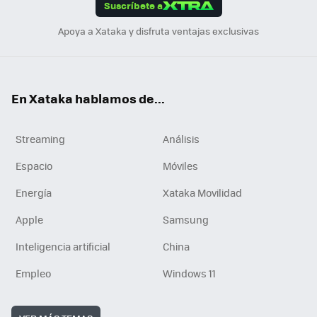
Suscríbete a
n
Apoya a Xataka y disfruta ventajas exclusivas
En Xataka hablamos de...
Streaming
Análisis
Espacio
Móviles
Energía
Xataka Movilidad
Apple
Samsung
Inteligencia artificial
China
Empleo
Windows 11