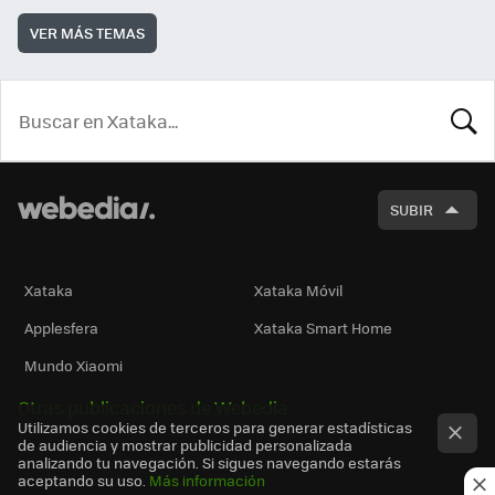
VER MÁS TEMAS
BUSCA
SUBIR
Xataka
Xataka Móvil
Applesfera
Xataka Smart Home
Mundo Xiaomi
Otras publicaciones de Webedia
Utilizamos cookies de terceros para generar estadísticas
de audiencia y mostrar publicidad personalizada
analizando tu navegación. Si sigues navegando estarás
aceptando su uso.
Más información