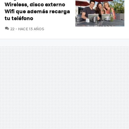
Wireless, disco externo
Wifi que además recarga
tu teléfono
COMENTARIOS
22
HACE 13 AÑOS