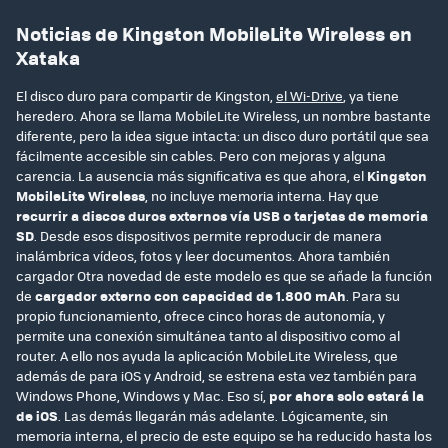
Noticias de Kingston MobileLite Wireless en
Xataka
El disco duro para compartir de Kingston,
el Wi-Drive
, ya tiene
heredero. Ahora se llama MobileLite Wireless, un nombre bastante
diferente, pero la idea sigue intacta: un disco duro portátil que sea
fácilmente accesible sin cables. Pero con mejoras y alguna
carencia. La ausencia más significativa es que ahora, el
Kingston
MobileLite Wireless
, no incluye memoria interna. Hay que
recurrir a discos duros externos vía USB o tarjetas de memoria
SD
. Desde esos dispositivos permite reproducir de manera
inalámbrica vídeos, fotos y leer documentos. Ahora también
cargador Otra novedad de este modelo es que se añade la función
de
cargador externo con capacidad de 1.800 mAh
. Para su
propio funcionamiento, ofrece cinco horas de autonomía, y
permite una conexión simultánea tanto al dispositivo como al
router. A ello nos ayuda la aplicación MobileLite Wireless, que
además de para iOS y Android, se estrena esta vez también para
Windows Phone, Windows y Mac. Eso sí,
por ahora solo estará la
de iOS
. Las demás llegarán más adelante. Lógicamente, sin
memoria interna, el precio de este equipo se ha reducido hasta los