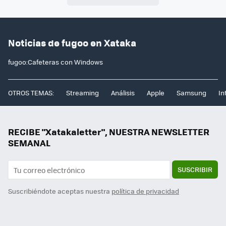
Noticias de fugoo en Xataka
fugoo:Cafeteras con Windows
OTROS TEMAS:
Streaming
Análisis
Apple
Samsung
In
RECIBE "Xatakaletter", NUESTRA NEWSLETTER
SEMANAL
SUSCRIBIR
Suscribiéndote aceptas nuestra
política de privacidad