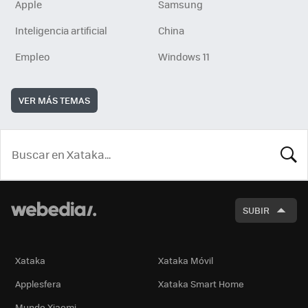
Apple
Samsung
Inteligencia artificial
China
Empleo
Windows 11
VER MÁS TEMAS
BUSCA
SUBIR
Xataka
Xataka Móvil
Applesfera
Xataka Smart Home
Mundo Xiaomi