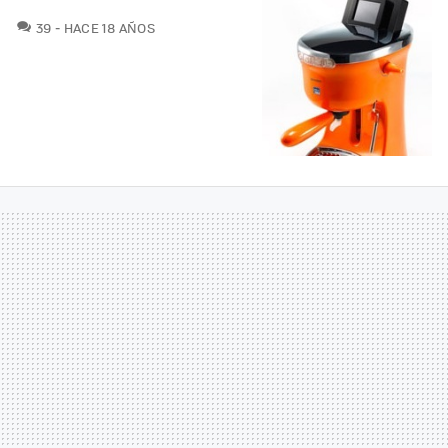
COMENTARIOS
39
HACE 18 AÑOS