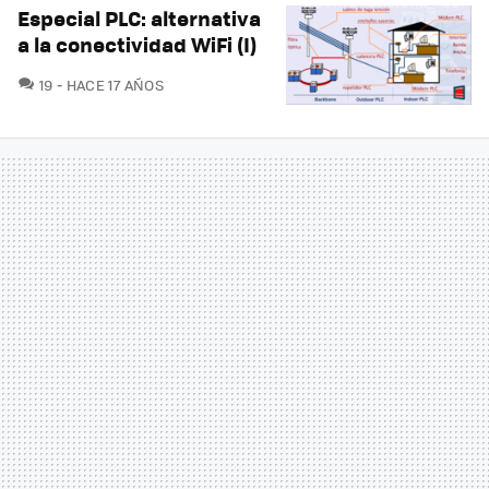
Especial PLC: alternativa
a la conectividad WiFi (I)
COMENTARIOS
19
HACE 17 AÑOS