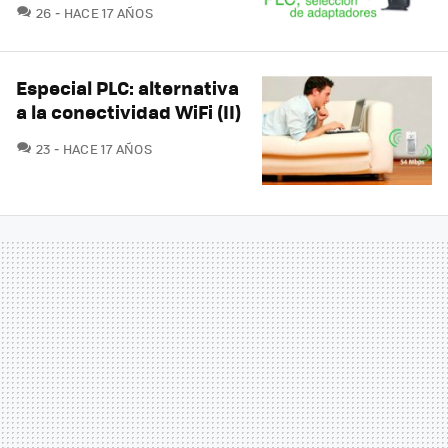
COMENTARIOS
26
HACE 17 AÑOS
Especial PLC: alternativa
a la conectividad WiFi (II)
COMENTARIOS
23
HACE 17 AÑOS