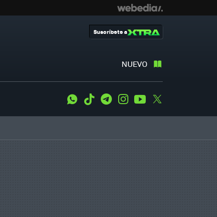
Suscríbete a
NUEVO
WhatsApp
Tiktok
Telegram
Instagram
Youtube
Twitter