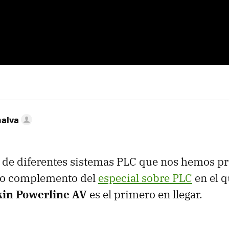
nalva
 de diferentes sistemas
PLC
que nos hemos pr
mo complemento del
especial sobre PLC
en el 
kin Powerline AV
es el primero en llegar.