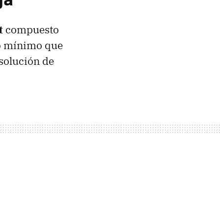
t
compuesto
lo mínimo que
solución de