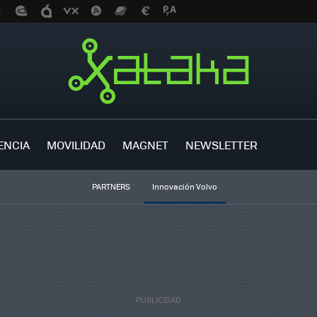
ENCIA
MOVILIDAD
MAGNET
NEWSLETTER
PARTNERS
Innovación Volvo