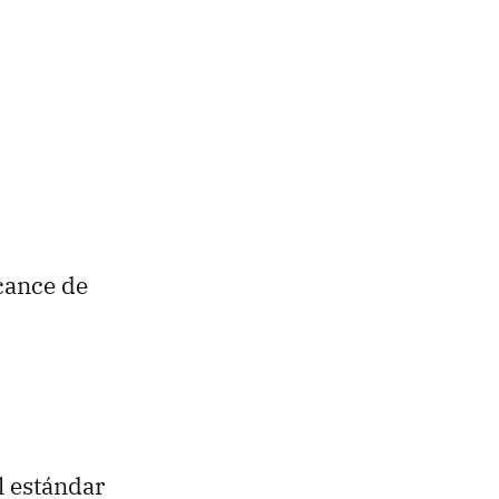
lcance de
l estándar