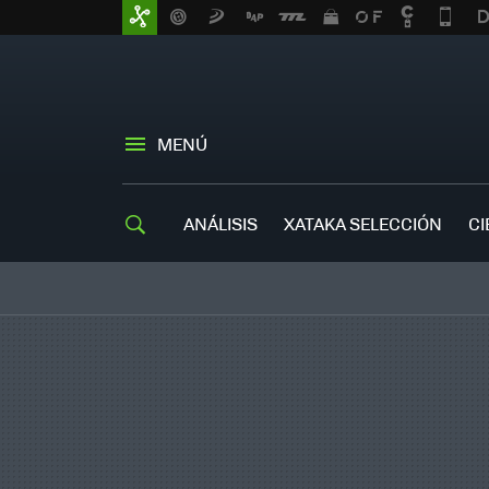
MENÚ
ANÁLISIS
XATAKA SELECCIÓN
CI