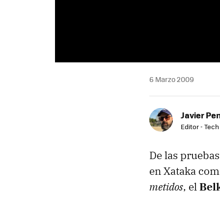
6 Marzo 2009
Javier Pe
Editor - Tech
De las pruebas
en Xataka co
metidos
, el
Bel