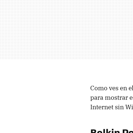
Como ves en e
para mostrar e
Internet sin W
Belkin Po