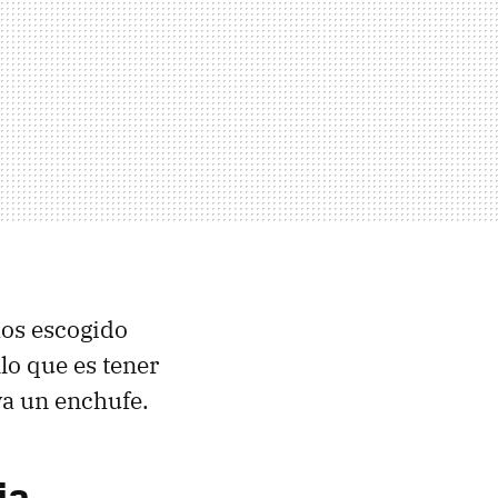
os escogido
lo que es tener
ya un enchufe.
ja