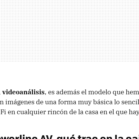
l
videoanálisis
, es además el modelo que hem
n imágenes de una forma muy básica lo sencil
iFi en cualquier rincón de la casa en el que ha
werline AV, qué trae en la ca