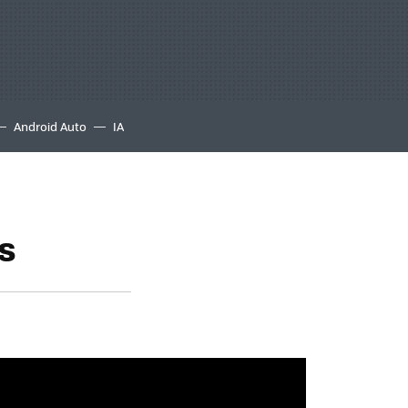
Android Auto
IA
is