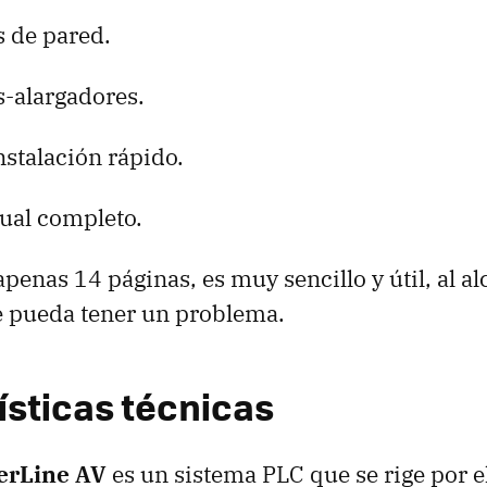
s de pared.
s-alargadores.
stalación rápido.
ual completo.
penas 14 páginas, es muy sencillo y útil, al a
e pueda tener un problema.
ísticas técnicas
erLine AV
es un sistema
PLC
que se rige por e