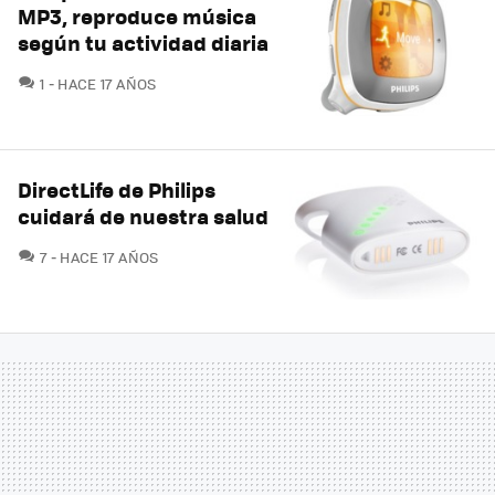
MP3, reproduce música
según tu actividad diaria
COMENTARIOS
1
HACE 17 AÑOS
DirectLife de Philips
cuidará de nuestra salud
COMENTARIOS
7
HACE 17 AÑOS