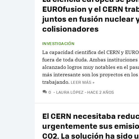
EUROfusion y el CERN tra
juntos en fusión nuclear 
colisionadores
INVESTIGACIÓN
La capacidad científica del CERN y EURO
fuera de toda duda. Ambas instituciones
alcanzado logros muy notables en el pasa
más interesante son los proyectos en los
trabajando.
LEER MÁS »
COMENTARIOS
0
LAURA LÓPEZ
HACE 2 AÑOS
El CERN necesitaba reduc
urgentemente sus emisi
CO2. La solución ha sido u