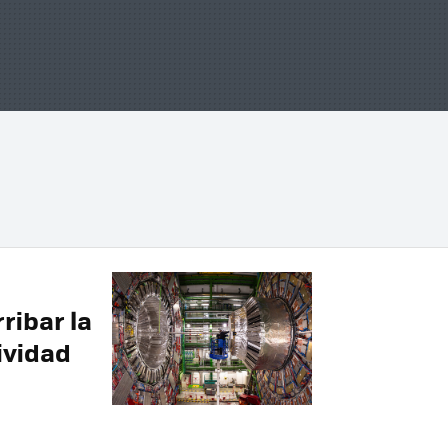
ribar la
tividad