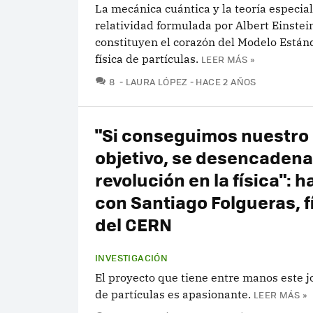
La mecánica cuántica y la teoría especial
relatividad formulada por Albert Einstei
constituyen el corazón del Modelo Estánd
física de partículas.
LEER MÁS »
COMENTARIOS
8
LAURA LÓPEZ
HACE 2 AÑOS
"Si conseguimos nuestro
objetivo, se desencadena
revolución en la física": 
con Santiago Folgueras, f
del CERN
INVESTIGACIÓN
El proyecto que tiene entre manos este jo
de partículas es apasionante.
LEER MÁS »