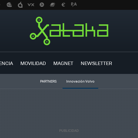
ENCIA
MOVILIDAD
MAGNET
NEWSLETTER
PARTNERS
Innovación Volvo