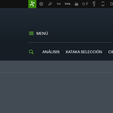
MENÚ
ANÁLISIS
XATAKA SELECCIÓN
CI