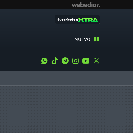
Suscríbete a
NUEVO
WhatsApp
Tiktok
Telegram
Instagram
Youtube
Twitter