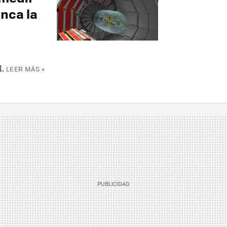
nca la
l.
LEER MÁS »