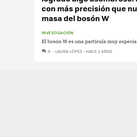
con más precisión que nu
masa del bosón W
INVESTIGACIÓN
El bosón W es una partícula muy especia
COMENTARIOS
0
LAURA LÓPEZ
HACE 2 AÑOS