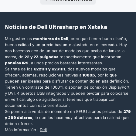
Noticias de Dell Ultrasharp en Xataka
monitores de Dell
Me gustan los
, creo que tienen buen diseño,
buena calidad y un precio bastante ajustado en el mercado. Hoy
nos hacemos eco de un par de modelos que acaba de lanzar la
22 y 23 pulgadas
marca, de
respectivamente que incorporan
paneles IPS
, a unos precios bastante interesantes.
U2211H y U2311H
Se trata de los
, dos nuevos modelos que
1080p
ofrecen, además, resoluciones nativas a
, por lo que
pueden ser ideales para disfrutar de contenido en alta definición.
Tienen un contraste de 1000:1, disponen de conexión DisplayPort
y DVI, 4 puertos USB integrados y pueden pivotar para colocarse
en vertical, algo de agradecer si tenemos que trabajar con
documentos con esta orientación.
279
Se ponen a la venta, de momento en EEUU a unos precios de
y 299 dólares
, lo que los hace muy atractivos para la calidad que
deben ofrecer.
Más Información |
Dell