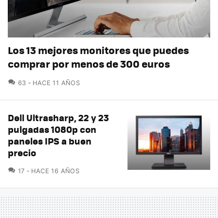
Los 13 mejores monitores que puedes
comprar por menos de 300 euros
COMENTARIOS
63
HACE 11 AÑOS
Dell Ultrasharp, 22 y 23
pulgadas 1080p con
paneles IPS a buen
precio
COMENTARIOS
17
HACE 16 AÑOS