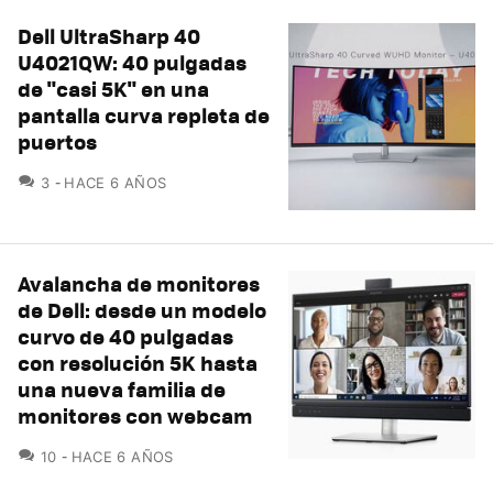
Dell UltraSharp 40
U4021QW: 40 pulgadas
de "casi 5K" en una
pantalla curva repleta de
puertos
COMENTARIOS
3
HACE 6 AÑOS
Avalancha de monitores
de Dell: desde un modelo
curvo de 40 pulgadas
con resolución 5K hasta
una nueva familia de
monitores con webcam
COMENTARIOS
10
HACE 6 AÑOS