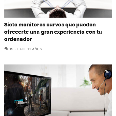
Siete monitores curvos que pueden
ofrecerte una gran experiencia con tu
ordenador
COMENTARIOS
19
HACE 11 AÑOS