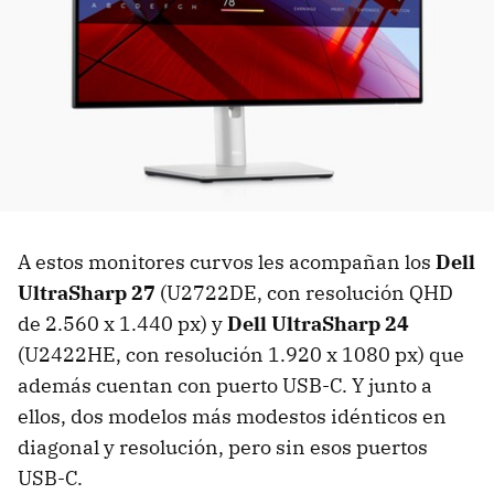
A estos monitores curvos les acompañan los
Dell
UltraSharp 27
(U2722DE, con resolución QHD
de 2.560 x 1.440 px) y
Dell UltraSharp 24
(U2422HE, con resolución 1.920 x 1080 px) que
además cuentan con puerto USB-C. Y junto a
ellos, dos modelos más modestos idénticos en
diagonal y resolución, pero sin esos puertos
USB-C.