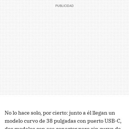
No lo hace solo, por cierto: junto a él llegan un
modelo curvo de 38 pulgadas con puerto USB-C,
dos modelos con ese conector pero sin curva de